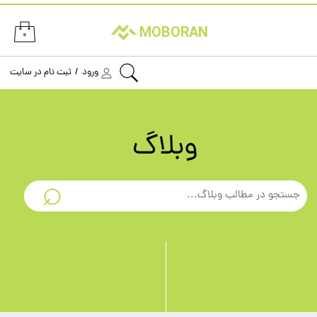
حساب کاربری من
MOBORAN
۰
تغییر گذر واژه
ورود
/
ثبت نام در سایت
سفارشات
خروج از حساب کاربری
وبلاگ
⌕