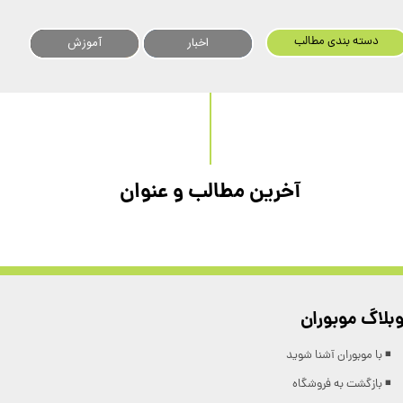
ترفندها
اخبار
آموزش
دسته بندی مطالب
آخرین مطالب و عنوان
بلاگ موبوران
◾️ با موبوران آشنا شوید
◾️ بازگشت به فروشگاه