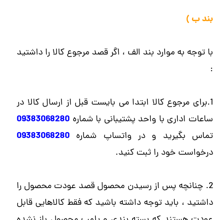
بند ب )
با توجه به موارد بند الف ، اگر قصد مرجوع کالا را داشتید
:
1.برای مرجوع کالا ابتدا می بایست قبل از ارسال کالا در
09383068280
ساعات اداری با واحد پشتیبانی با شماره
09383068280
تماس بگیرید و در واتساپ شماره
درخواست خود را ثبت کنید.
2. چنانچه پس از رسیدن محصول قصد عودت محصول را
داشتید ، باید توجه داشته باشید که فقط کالاهایی قابل
عودت هستند که بسته بندی و پلمپ محصول باز نشده