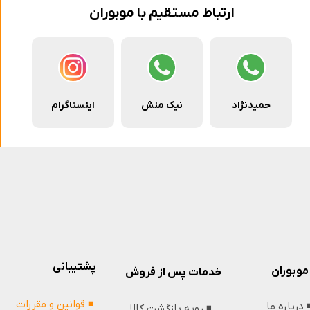
ارتباط مستقیم با موبوران
حمیدنژاد
نیک منش
اینستاگرام
پشتیبانی
موبوران
خدمات پس از فروش
◾️ قوانین و مقررات
️ درباره ما
◾️ رویه بازگشت کالا