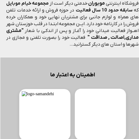
موبوران
فروشگاه اینترنتی
خدمتی دیگر است از
مجموعه خیام موبایل
که
سابقه حدود 10 سال فعالیت
در حوزه فروش و ارائه خدمات تلفن
های همراه و لوازم جانبی برای مشتریان نهایی خود و همکاران خرده
فروش را در کارنامه خود دارد. ایــن مجموعه ابتـدا در قلب خوزستان شهر
"مشتری
اهــواز فعالیت میدانی خود را آغـاز و پس از اندکـی با شعار
مداری,اصالت , صداقت "
فعالیت خود را بصورت تلفنی و مجازی در
شهرها و استان های دیگر گسترانید...
اطمینان به اعتبار ما