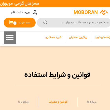
همراهان گرامی: موبوران سفارشات شما را در اسرع وقت ( 1 تا 2 روز کاری )
حساب کاربری من
MOBORAN
ورود
/
ثبت نام
⌕
تغییر گذر واژه
سبد خرید
۰
سفارشات
اهنمای خرید
پیگیری سفارش
خرید همکاری
خروج از حساب کاربری
قوانین و شرایط استفاده
درباره ما
قوانین و مقررات
ارتباط با ما