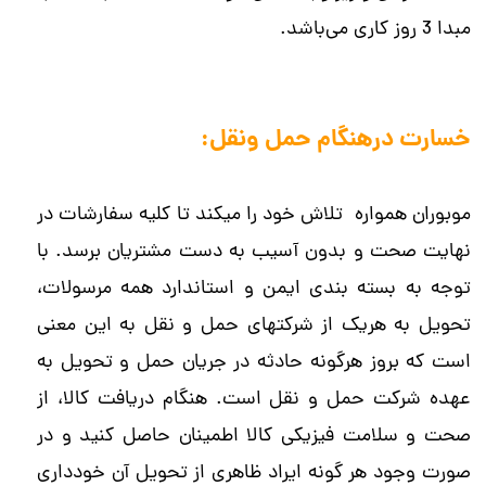
مبدا 3 روز کاری می‌باشد.
خسارت درهنگام حمل ونقل:
موبوران همواره تلاش خود را می­کند تا کلیه سفارشات در
نهایت صحت و بدون آسیب به دست مشتریان برسد. با
توجه به بسته بندی ایمن و استاندارد همه مرسولات،
تحویل به هریک از شرکت­های حمل و نقل به این معنی
است که بروز هرگونه حادثه در جریان حمل و تحویل به
عهده شرکت حمل و نقل است. هنگام دریافت کالا، از
صحت و سلامت فیزیکی کالا اطمینان حاصل کنید و در
صورت وجود هر گونه ایراد ظاهری از تحویل آن خودداری