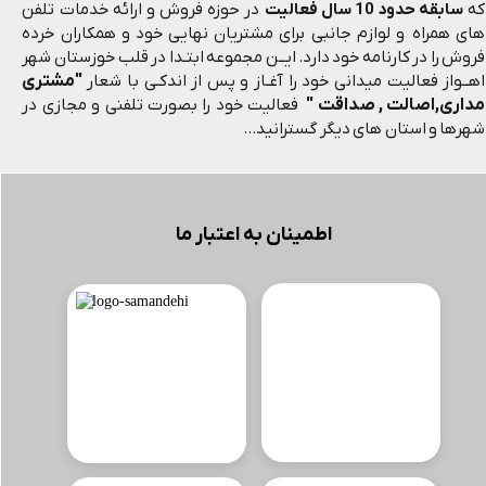
که
سابقه حدود 10 سال فعالیت
در حوزه فروش و ارائه خدمات تلفن
های همراه و لوازم جانبی برای مشتریان نهایی خود و همکاران خرده
فروش را در کارنامه خود دارد. ایــن مجموعه ابتـدا در قلب خوزستان شهر
"مشتری
اهــواز فعالیت میدانی خود را آغـاز و پس از اندکـی با شعار
مداری,اصالت , صداقت "
فعالیت خود را بصورت تلفنی و مجازی در
شهرها و استان های دیگر گسترانید...
اطمینان به اعتبار ما