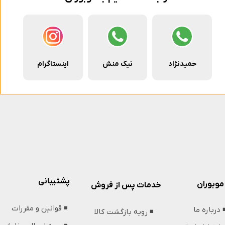
حمیدنژاد
نیک منش
اینستاگرام
پشتیبانی
موبوران
خدمات پس از فروش
◾️ قوانین و مقررات
️ درباره ما
◾️ رویه بازگشت کالا