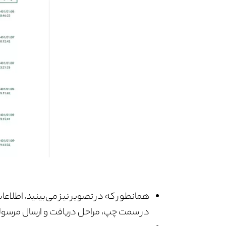
همانطور که در تصویر نیز می‌بینید، اطلا
در سمت چپ، مراحل دریافت و ارسال مرسول