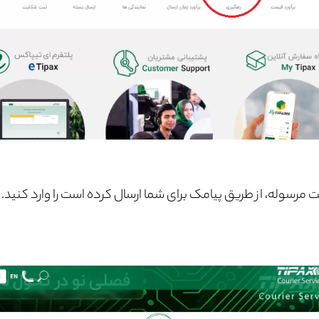
سوله، از طریق پیامک برای شما ارسال کرده است را وارد کنید.