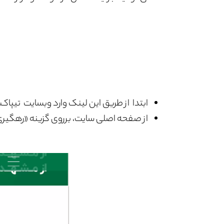
ابتدا از طریق این لینک وارد وبسایت تیپاک
از صفحه اصلی سایت، برروی گزینه «رهگیر