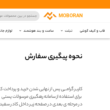
MOBORAN
قاب و کیف گوشی
تبلت
ساعت و بند هوشمند
لوازم جان
کامپیوتر All in one
نحوه پیگیری سفارش
کاربر گرامـــِی پس از نهایی شدن خرید و پرداخ
برای استفاده از سامانه رهگیری مرسولات پستی ا
در مرحله ی بعدی در صفحه زیر داخل کادر سفید