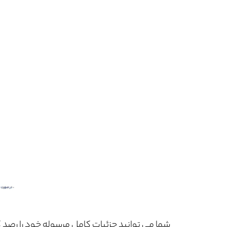
شما می توانید جزئیات کامل مرسوله خود را رصد ک