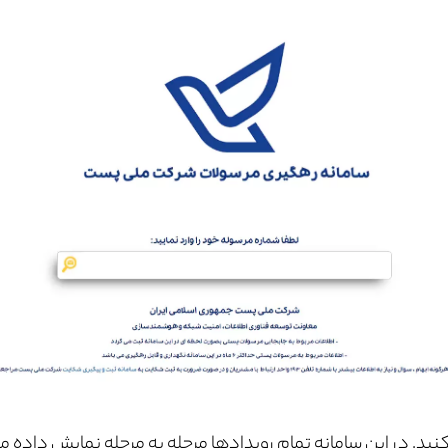
نید. در این سامانه تمام رویدادها مرحله به مرحله نمایش داده 