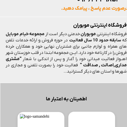
رصورت عدم پاسخ ، پیامک دهید.
فروشگاه اینترنتی موبوران
موبوران
فروشگاه اینترنتی
خدمتی دیگر است از
مجموعه خیام موبایل
که
سابقه حدود 10 سال فعالیت
در حوزه فروش و ارائه خدمات تلفن
های همراه و لوازم جانبی برای مشتریان نهایی خود و همکاران خرده
فروش را در کارنامه خود دارد. ایــن مجموعه ابتـدا در قلب خوزستان شهر
"مشتری
اهــواز فعالیت میدانی خود را آغـاز و پس از اندکـی با شعار
مداری,اصالت , صداقت "
فعالیت خود را بصورت تلفنی و مجازی در
شهرها و استان های دیگر گسترانید...
اطمینان به اعتبار ما