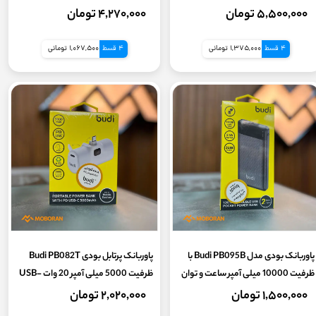
Powerbank OFYI - چراغ قوه دار
۵,۵۰۰,۰۰۰ تومان
۴,۲۷۰,۰۰۰ تومان
4 قسط
1,375,000 تومانی
4 قسط
1,067,500 تومانی
پاوربانک بودی مدل Budi PB095B با
پاوربانک پرتابل بودی Budi PB082T
ظرفیت 10000 میلی آمپر ساعت و توان
ظرفیت 5000 میلی آمپر 20 وات USB-
12 وات (گارانتی 18 ماه شرکتی)
C
۱,۵۰۰,۰۰۰ تومان
۲,۰۲۰,۰۰۰ تومان