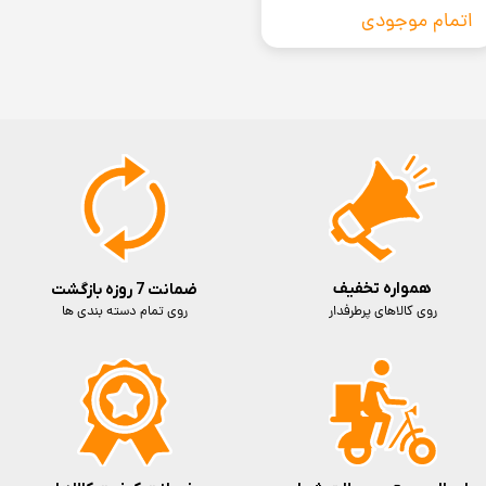
شارژ | 18 وات گلوبال - به شرط اورجینال
اتمام موجودی
همواره تخفیف
ضمانت 7 روزه بازگشت
روی کالاهای پرطرفدار
روی تمام دسته بندی ها