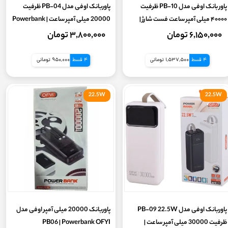
پاور بانک اوفی مدل PB-10 ظرفیت
پاوربانک اوفی مدل PB-04 ظرفیت
۴۰۰۰۰ میلی آمپر ساعت فست شارژ |
20000 میلی آمپر ساعت | Powerbank
OFYI
Powerbank OFYI
۶,۱۵۰,۰۰۰ تومان
۳,۸۰۰,۰۰۰ تومان
4 قسط
1,537,500 تومانی
4 قسط
950,000 تومانی
22.5W
22.5W
پاوربانک اوفی مدل PB-09 22.5W
پاوربانک 20000 میلی آمپر اوفی مدل
ظرفیت 30000 میلی آمپر ساعت |
PB06 | Powerbank OFYI