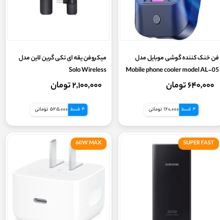
فن خنک کننده گوشی موبایل مدل
میکروفن یقه ای تکی گرین لاین مدل
Solo Wireless
Mobile phone cooler model AL-05
۶۴۰,۰۰۰ تومان
۲,۱۰۰,۰۰۰ تومان
4 قسط
160,000 تومانی
4 قسط
525,000 تومانی
60W MAX
SUPER FAST