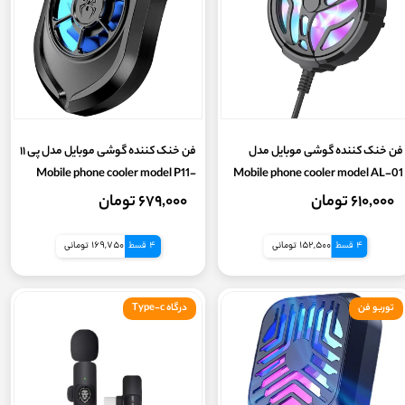
فن خنک کننده گوشی موبایل مدل
فن خنک کننده گوشی موبایل مدل پی ۱۱
Mobile phone cooler model P11-
Mobile phone cooler model AL-01
PUBG
۶۱۰,۰۰۰ تومان
۶۷۹,۰۰۰ تومان
4 قسط
152,500 تومانی
4 قسط
169,750 تومانی
توربو فن
درگاه Type-c