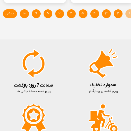
۱
۲
۳
۴
۵
۶
۷
۸
۹
۱۰
بعدی
همواره تخفیف
ضمانت 7 روزه بازگشت
روی کالاهای پرطرفدار
روی تمام دسته بندی ها