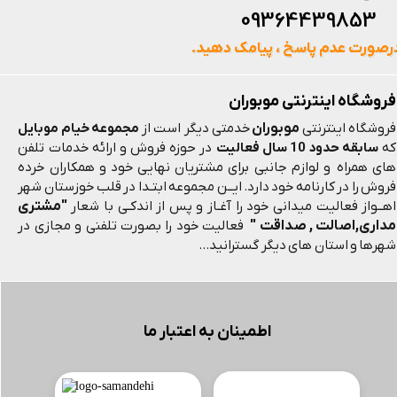
093644398
رصورت عدم پاسخ ، پیامک دهید.
فروشگاه اینترنتی موبوران
موبوران
فروشگاه اینترنتی
خدمتی دیگر است از
مجموعه خیام موبایل
که
سابقه حدود 10 سال فعالیت
در حوزه فروش و ارائه خدمات تلفن
های همراه و لوازم جانبی برای مشتریان نهایی خود و همکاران خرده
فروش را در کارنامه خود دارد. ایــن مجموعه ابتـدا در قلب خوزستان شهر
"مشتری
اهــواز فعالیت میدانی خود را آغـاز و پس از اندکـی با شعار
مداری,اصالت , صداقت "
فعالیت خود را بصورت تلفنی و مجازی در
شهرها و استان های دیگر گسترانید...
اطمینان به اعتبار ما