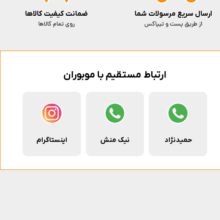
ارسال سریع مرسولات شما
ضمانت کیفیت کالاها
از طریق پست و تیپاکس
روی تمام کالاها
ارتباط مستقیم با موبوران
حمیدنژاد
نیک منش
اینستاگرام