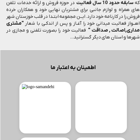
که
سابقه حدود 10 سال فعالیت
در حوزه فروش و ارائه خدمات تلفن
های همراه و لوازم جانبی برای مشتریان نهایی خود و همکاران خرده
فروش را در کارنامه خود دارد. ایــن مجموعه ابتـدا در قلب خوزستان شهر
"مشتری
اهــواز فعالیت میدانی خود را آغـاز و پس از اندکـی با شعار
مداری,اصالت , صداقت "
فعالیت خود را بصورت تلفنی و مجازی در
شهرها و استان های دیگر گسترانید...
اطمینان به اعتبار ما