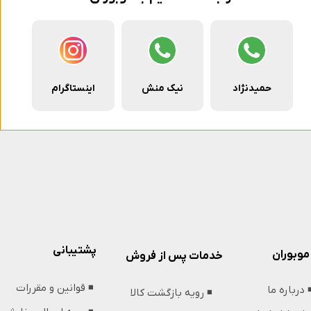
حمیدنژاد
نیک منش
اینستاگرام
پشتیبانی
موبوران
خدمات پس از فروش
◾️ قوانین و مقررات
️ درباره ما
◾️ رویه بازگشت کالا