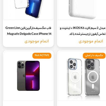
مبدل 2 سیم کارت IKOS K6 + اینترنت و
قاب مگ‌سیف‌دار گرین‌لاین Green Lion
تماس آیفون (رجیستر شده با کد
Magsafe Delgado Case iPhone 14
فعالسازی ، تضمین رجیستری ،تحویل
pro max
اتمام موجودی
اتمام موجودی
فوری)
مگسیف دار اصلی
Not ACTIVE