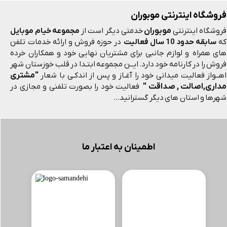
فروشگاه اینترنتی موبوران
موبوران
فروشگاه اینترنتی
خدمتی دیگر است از
مجموعه خیام موبایل
که
سابقه حدود 10 سال فعالیت
در حوزه فروش و ارائه خدمات تلفن
های همراه و لوازم جانبی برای مشتریان نهایی خود و همکاران خرده
فروش را در کارنامه خود دارد. ایــن مجموعه ابتـدا در قلب خوزستان شهر
"مشتری
اهــواز فعالیت میدانی خود را آغـاز و پس از اندکـی با شعار
مداری,اصالت , صداقت "
فعالیت خود را بصورت تلفنی و مجازی در
شهرها و استان های دیگر گسترانید...
اطمینان به اعتبار ما