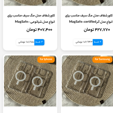
کاور شفاف مدل مگ سیف مناسب برای
کاور شفاف مدل مگ سیف مناسب برای
انواع مدل آنر MagSafe-certified
انواع مدل شیائومی MagSafe-
certified transparent case for
transparent case for Honor
۴۲۷,۷۷۰ تومان
۴۰۷,۴۰۰ تومان
Xiaomi
4 قسط
106,943 تومانی
4 قسط
101,850 تومانی
for Iphone
for Samsung