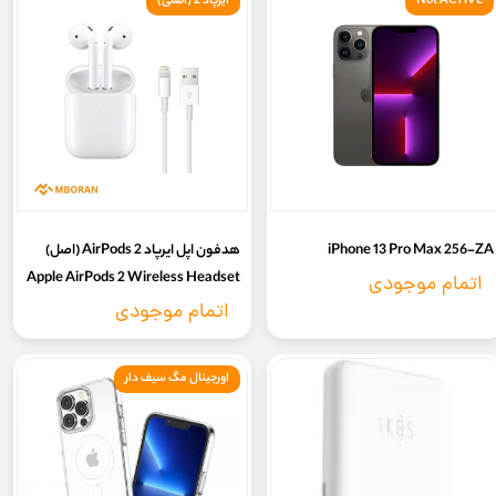
Not ACTIVE
ایرپاد 2 (اصلی)
iPhone 13 Pro Max 256-ZA
هدفون اپل ایرپاد 2 AirPods (اصل)
Apple AirPods 2 Wireless Headset
اتمام موجودی
اتمام موجودی
اورجینال مگ سیف دار