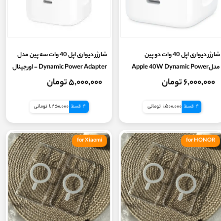
شارژر دیواری اپل 40 وات دو پین
شارژر دیواری اپل 40 وات سه پین مدل
مدلApple 40W Dynamic Power
Dynamic Power Adapter - اورجینال
Adapter - اورجینال
۶,۰۰۰,۰۰۰ تومان
۵,۰۰۰,۰۰۰ تومان
4 قسط
1,500,000 تومانی
4 قسط
1,250,000 تومانی
for Xiaomi
for HONOR