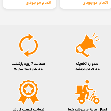
کدفعالسازی) (با گارانتی ۱۸ ماهه) تاشو
(بدون گارانتی شرکتی)
اتمام موجودی
اتمام موجودی
همواره تخفیف
ضمانت 7 روزه بازگشت
روی کالاهای پرطرفدار
روی تمام دسته بندی ها
ارسال سریع مرسولات شما
ضمانت کیفیت کالاها