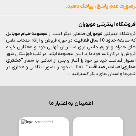
رصورت عدم پاسخ ، پیامک دهید.
فروشگاه اینترنتی موبوران
موبوران
فروشگاه اینترنتی
خدمتی دیگر است از
مجموعه خیام موبایل
که
سابقه حدود 10 سال فعالیت
در حوزه فروش و ارائه خدمات تلفن
های همراه و لوازم جانبی برای مشتریان نهایی خود و همکاران خرده
فروش را در کارنامه خود دارد. ایــن مجموعه ابتـدا در قلب خوزستان شهر
"مشتری
اهــواز فعالیت میدانی خود را آغـاز و پس از اندکـی با شعار
مداری,اصالت , صداقت "
فعالیت خود را بصورت تلفنی و مجازی در
شهرها و استان های دیگر گسترانید...
اطمینان به اعتبار ما