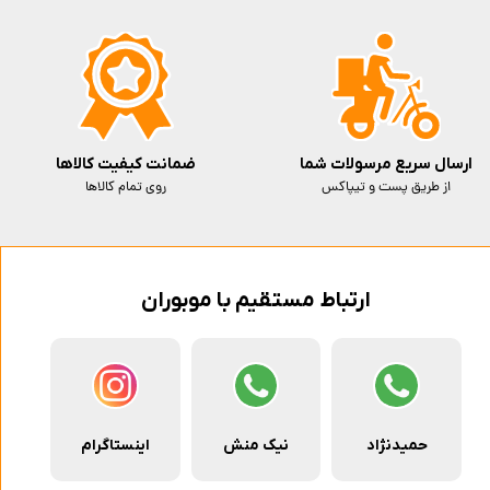
ارسال سریع مرسولات شما
ضمانت کیفیت کالاها
از طریق پست و تیپاکس
روی تمام کالاها
ارتباط مستقیم با موبوران
حمیدنژاد
نیک منش
اینستاگرام