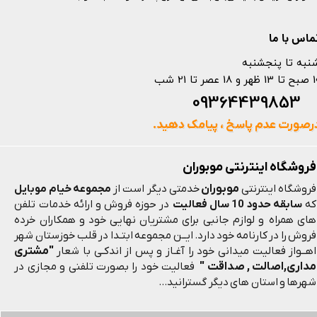
ماس با ما
نبه تا پنجشنبه
 و 18 عصر تا 21 شب
093644398
رصورت عدم پاسخ ، پیامک دهید.
فروشگاه اینترنتی موبوران
موبوران
فروشگاه اینترنتی
خدمتی دیگر است از
مجموعه خیام موبایل
که
سابقه حدود 10 سال فعالیت
در حوزه فروش و ارائه خدمات تلفن
های همراه و لوازم جانبی برای مشتریان نهایی خود و همکاران خرده
فروش را در کارنامه خود دارد. ایــن مجموعه ابتـدا در قلب خوزستان شهر
"مشتری
اهــواز فعالیت میدانی خود را آغـاز و پس از اندکـی با شعار
مداری,اصالت , صداقت "
فعالیت خود را بصورت تلفنی و مجازی در
شهرها و استان های دیگر گسترانید...