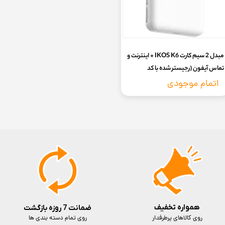
مبدل 2 سیم کارت IKOS K6 + اینترنت و
تماس آیفون (رجیستر شده با کد
فعالسازی ، تضمین رجیستری ،تحویل
اتمام موجودی
فوری)
همواره تخفیف
ضمانت 7 روزه بازگشت
روی کالاهای پرطرفدار
روی تمام دسته بندی ها