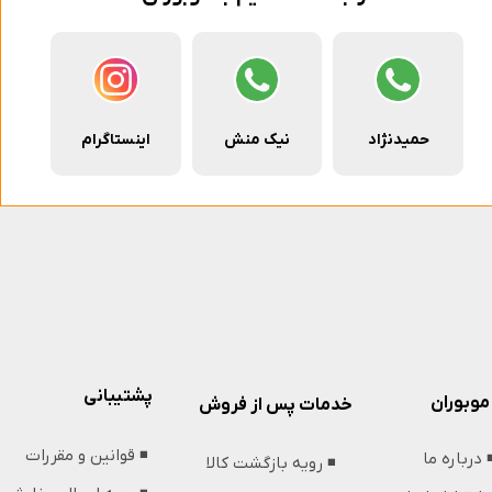
حمیدنژاد
نیک منش
اینستاگرام
پشتیبانی
موبوران
خدمات پس از فروش
◾️ قوانین و مقررات
️ درباره ما
◾️ رویه بازگشت کالا