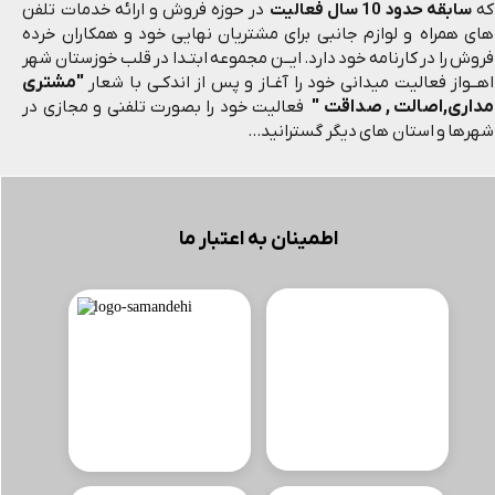
که
سابقه حدود 10 سال فعالیت
در حوزه فروش و ارائه خدمات تلفن
های همراه و لوازم جانبی برای مشتریان نهایی خود و همکاران خرده
فروش را در کارنامه خود دارد. ایــن مجموعه ابتـدا در قلب خوزستان شهر
"مشتری
اهــواز فعالیت میدانی خود را آغـاز و پس از اندکـی با شعار
مداری,اصالت , صداقت "
فعالیت خود را بصورت تلفنی و مجازی در
شهرها و استان های دیگر گسترانید...
اطمینان به اعتبار ما