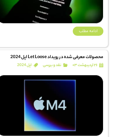
ادامه مطلب
محصولات معرفی شده در رویداد Let Loose اپل 2024
۲۶ اردیبهشت ۰۳
نقد و بررسی
اپل 2024