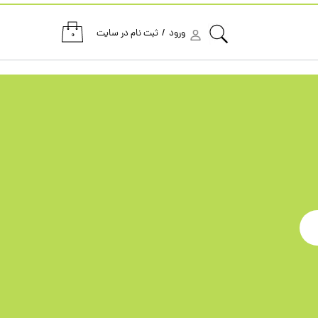
ورود
/
ثبت نام در سایت
۰
حساب کاربری من
تغییر گذر واژه
سفارشات
خروج از حساب کاربری
تومان
تومان
تومان
مان