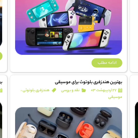
ادامه مطلب
بهترین هندزفری بلوتوث برای موسیقی
به
۲۷ اردیبهشت ۰۳
نقد و بررسی
هندزفری بلوتوثی
،
موسیقی