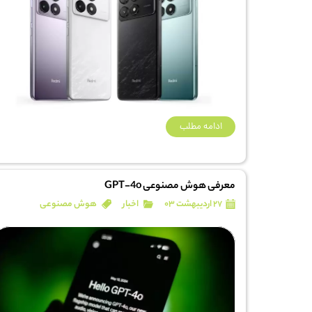
ادامه مطلب
معرفی هوش مصنوعی GPT-4o
۲۷ اردیبهشت ۰۳
اخبار
هوش مصنوعی