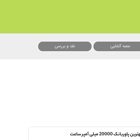
جعبه گشایی
نقد و بررسی
ین پاوربانک 20000 میلی آمپر ساعت