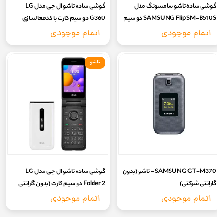
گوشی ساده تاشو سامسونگ مدل
گوشی ساده تاشو ال جی مدل LG
SAMSUNG Flip SM-B510S دو سیم
G360 دو سیم کارت با کدفعالسازی
کارت (بدون گارانتی شرکتی)
(بدون گارانتی شرکتی)
اتمام موجودی
اتمام موجودی
تاشو
SAMSUNG GT-M370 - تاشو (بدون
گوشی ساده تاشو ال جی مدل LG
گارانتی شرکتی)
Folder 2 دو سیم کارت (بدون گارانتی
شرکتی) رجیستر دائم + کد فعالسازی
اتمام موجودی
اتمام موجودی