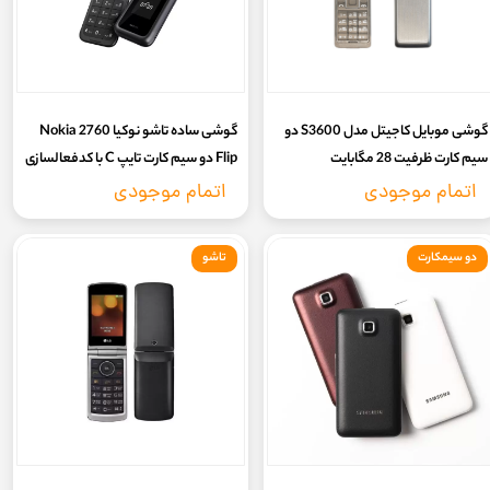
گوشی موبایل کاجیتل مدل S3600 دو
گوشی ساده تاشو نوکیا Nokia 2760
سیم‌ کارت ظرفیت 28 مگابایت
Flip دو سیم کارت تایپ C با کدفعالسازی
(بدون گارانتی شرکتی)
اتمام موجودی
اتمام موجودی
دو سیمکارت
تاشو