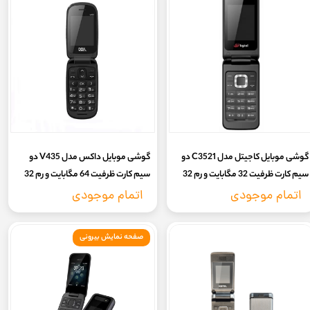
گوشی موبایل کاجیتل مدل C3521 دو
گوشی موبایل داکس مدل V435 دو
سیم‌ کارت ظرفیت 32 مگابایت و رم 32
سیم‌ کارت ظرفیت 64 مگابایت و رم 32
مگابایت
مگابایت | گارانتی 18 ماهه شرکتی و
اتمام موجودی
اتمام موجودی
کدفعالسازی
صفحه نمایش بیرونی