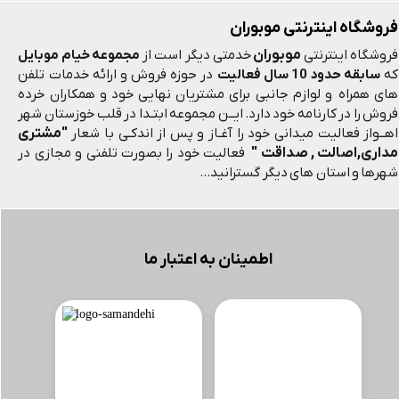
فروشگاه اینترنتی موبوران
موبوران
فروشگاه اینترنتی
خدمتی دیگر است از
مجموعه خیام موبایل
که
سابقه حدود 10 سال فعالیت
در حوزه فروش و ارائه خدمات تلفن
های همراه و لوازم جانبی برای مشتریان نهایی خود و همکاران خرده
فروش را در کارنامه خود دارد. ایــن مجموعه ابتـدا در قلب خوزستان شهر
"مشتری
اهــواز فعالیت میدانی خود را آغـاز و پس از اندکـی با شعار
مداری,اصالت , صداقت "
فعالیت خود را بصورت تلفنی و مجازی در
شهرها و استان های دیگر گسترانید...
اطمینان به اعتبار ما