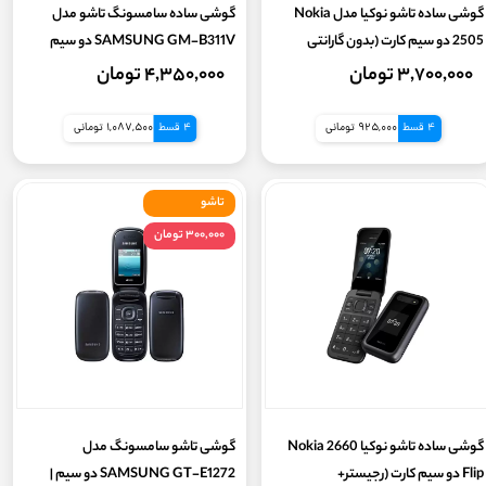
گوشی ساده تاشو نوکیا مدل Nokia
گوشی ساده سامسونگ تاشو مدل
2505 دو سیم کارت (بدون گارانتی
SAMSUNG GM-B311V دو سیم
شرکتی) رجیستر+ کد فعالسازی
کارت(گارانتی سلامت 7روز + رجیستر
۳,۷۰۰,۰۰۰ تومان
۴,۳۵۰,۰۰۰ تومان
بهمراه کد فعالسازی) (بدون گارانتی
شرکتی)
4 قسط
925,000 تومانی
4 قسط
1,087,500 تومانی
تاشو
۳۰۰,۰۰۰ تومان
گوشی ساده تاشو نوکیا Nokia 2660
گوشی تاشو سامسونگ مدل
Flip دو سیم کارت (رجیستر+
SAMSUNG GT-E1272 دو سیم |