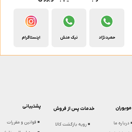
حمیدنژاد
نیک منش
اینستاگرام
پشتیبانی
موبوران
خدمات پس از فروش
◾️ قوانین و مقررات
️ درباره ما
◾️ رویه بازگشت کالا