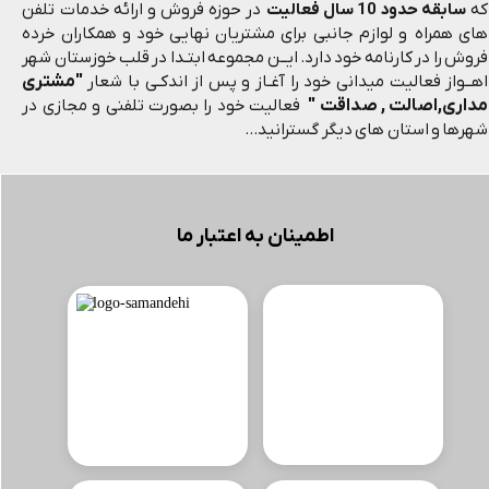
که
سابقه حدود 10 سال فعالیت
در حوزه فروش و ارائه خدمات تلفن
های همراه و لوازم جانبی برای مشتریان نهایی خود و همکاران خرده
فروش را در کارنامه خود دارد. ایــن مجموعه ابتـدا در قلب خوزستان شهر
"مشتری
اهــواز فعالیت میدانی خود را آغـاز و پس از اندکـی با شعار
مداری,اصالت , صداقت "
فعالیت خود را بصورت تلفنی و مجازی در
شهرها و استان های دیگر گسترانید...
اطمینان به اعتبار ما