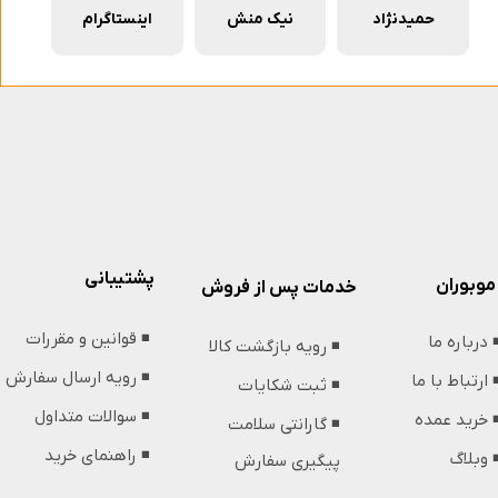
حمیدنژاد
نیک منش
اینستاگرام
پشتیبانی
موبوران
خدمات پس از فروش
◾️ قوانین و مقررات
️ درباره ما
◾️ رویه بازگشت کالا
◾️ رویه ارسال سفارش
️ ارتباط با ما
◾️ ثبت شکایات
◾️ سوالات متداول
️ خرید عمده
◾️ گارانتی سلامت
◾️ راهنمای خرید
️ وبلاگ
پیگیری سفارش