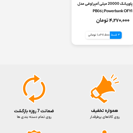
پاوربانک 20000 میلی آمپر اوفی مدل
PB06 | Powerbank OFYI
۴,۲۷۰,۰۰۰ تومان
4 قسط
1,067,500 تومانی
همواره تخفیف
ضمانت 7 روزه بازگشت
روی کالاهای پرطرفدار
روی تمام دسته بندی ها