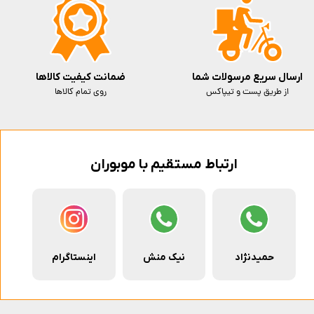
ارسال سریع مرسولات شما
ضمانت کیفیت کالاها
از طریق پست و تیپاکس
روی تمام کالاها
ارتباط مستقیم با موبوران
حمیدنژاد
نیک منش
اینستاگرام