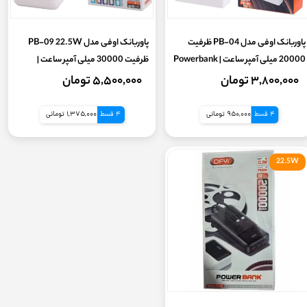
پاوربانک اوفی مدل PB-04 ظرفیت
پاوربانک اوفی مدل PB-09 22.5W
20000 میلی آمپر ساعت | Powerbank
ظرفیت 30000 میلی آمپر ساعت |
OFYI
Powerbank OFYI - چراغ قوه دار
۳,۸۰۰,۰۰۰ تومان
۵,۵۰۰,۰۰۰ تومان
4 قسط
950,000 تومانی
4 قسط
1,375,000 تومانی
22.5W