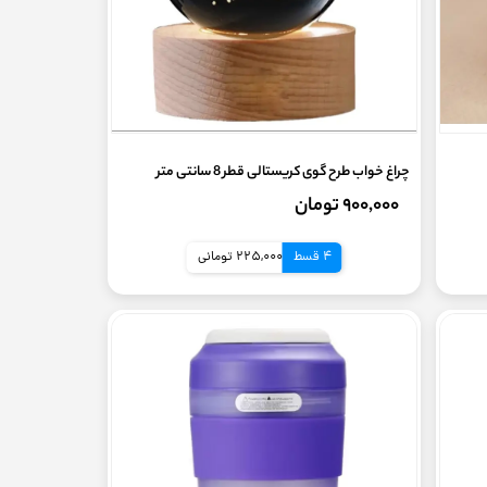
چراغ خواب طرح گوی کریستالی قطر 8 سانتی متر
۹۰۰,۰۰۰ تومان
4 قسط
225,000 تومانی