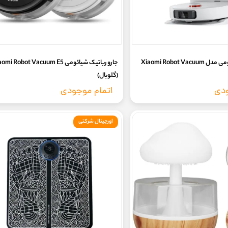
جارو رباتیک شیائومی مدل Xiaomi Robot Vacuum
جارو رباتیک شیائومی mi Robot Vacuum E5
(گلوبال)
ودی
اتمام موجودی
اورجینال شرکتی