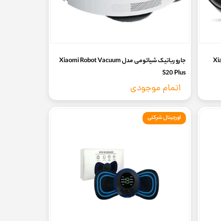
Xiao
جارو رباتیک شیائومی مدل Xiaomi Robot Vacuum
S20 Plus
اتمام موجودی
اورجینال شرکتی