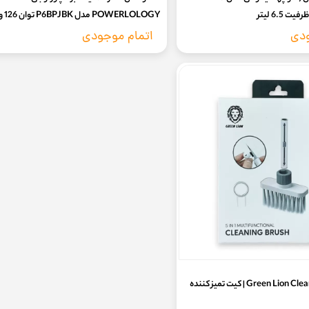
POWERLOLOGY مدل P6BPJBK توان 126 وات
ودی
اتمام موجودی
Green Lion Cleaning Brush 5 in 1 | کیت تمیز کننده