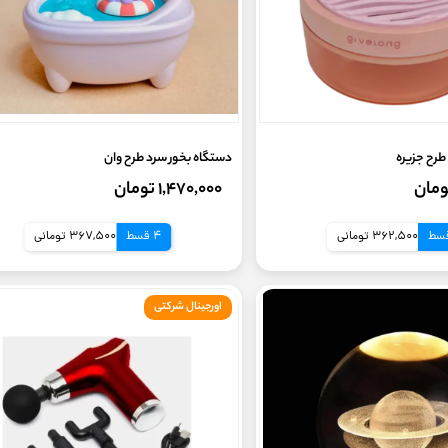
طرح جزیره
دستگاه بخور سرد طرح وان
۱,۴۷۰,۰۰۰ تومان
362,500 تومانی
4 قسط
367,500 تومانی
اورجینال شرکتی