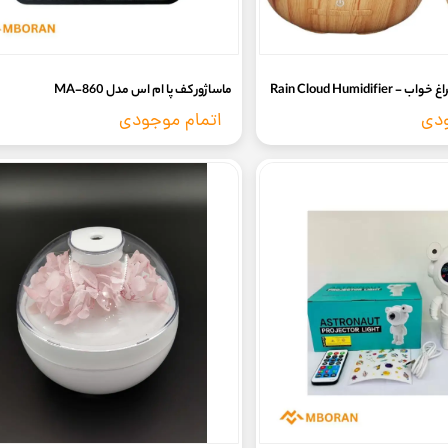
Rain Cloud Humidifie
ماساژور کف پا ام اس مدل MA-860
ودی
اتمام موجودی