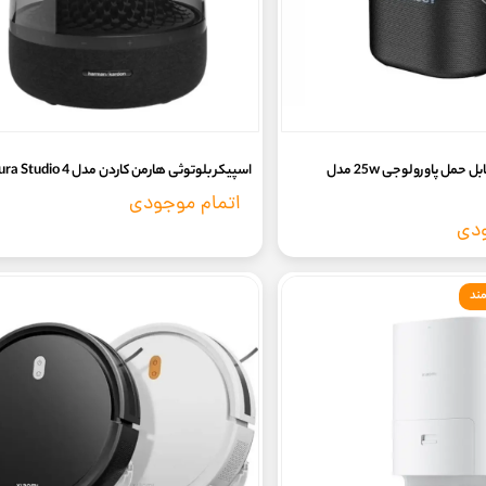
اسپیکر بلوتوثی قابل حمل پاورولوجی 25w مدل
اسپیکر بلوتوثی هارمن کاردن مدل Aura Studio 4
اتمام موجودی
ودی
ند