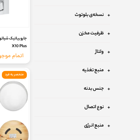
نسخه‌ی بلوتوث
ظرفیت مخزن
X10 Plus
ولتاژ
اتمام موج
منبع تغذیه
منحصر به فرد
جنس بدنه
نوع اتصال
منبع انرژی