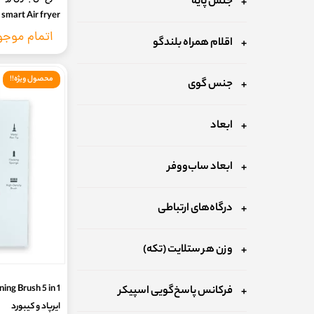
جنس پایه
smart Air fryer ظرفیت 6.5 لیتر
اتمام موج
اقلام همراه بلندگو
محصول ویژه!!
جنس گوی
ابعاد
ابعاد ساب‌ووفر
درگاه‌های ارتباطی
وزن هر ستلایت (تکه)
فرکانس پاسخ‌گویی اسپیکر
ایرپاد و کیبورد