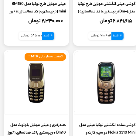
گوشی مینی انگشتی موبایل طرح نوکیا
مینی موبایل طرح نوکیا مدل BM150
مدل Bm۰۱ (رجیستری با کد فعالسازی) (
mini | (رجیستری با کد فعالسازی) (7روز
گارانتی سلامت 7روز تست و تعویض کالا)
گارانتی سلامت کالا)
۲,۸۴۱,۶۱۵ تومان
۲,۳۴۰,۰۰۰ تومان
4 قسط
710,404 تومانی
4 قسط
585,000 تومانی
کیفیت بسیار عالی MTK !!!
گوشی ساده انگشتی نوکیا مینی مدل
هندزفری و مینی موبایل بلوتوث مدل
Nokia 3310 Mini دو سیم کارت و
Bm10 + رجیستری با کد فعالسازی (7روز