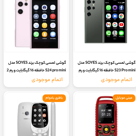
گوشی لمسی کوچک برند SOYES مدل
گوشی لمسی کوچک برند SOYES مدل
S23 Pro mini حافظه 16 گیگابایت و رم
S24 pro mini حافظه 16 گیگابایت و رم 2
2 گیگابایت (گارانتی 7 روزه سلامت کالا)
گیگابایت (گارانتی سلامت 7روزه کالا)
اتمام موجودی
اتمام موجودی
مینی موبایل
باطری بادوام