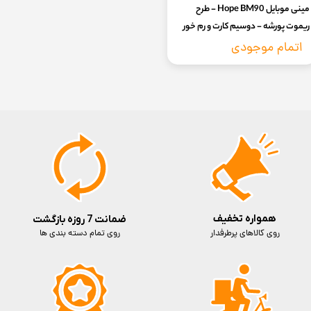
مینی موبایل Hope BM90 - طرح
ریموت پورشه - دوسیم کارت و رم خور
(Porsche design) (گارانتی 7روز سلامت
اتمام موجودی
و اصالت کالا)
همواره تخفیف
ضمانت 7 روزه بازگشت
روی کالاهای پرطرفدار
روی تمام دسته بندی ها