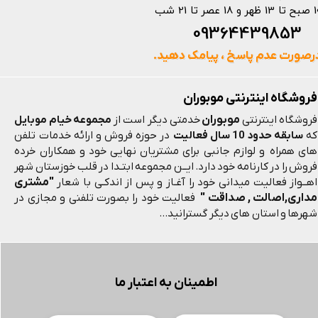
 و 18 عصر تا 21 شب
093644398
رصورت عدم پاسخ ، پیامک دهید.
فروشگاه اینترنتی موبوران
موبوران
فروشگاه اینترنتی
خدمتی دیگر است از
مجموعه خیام موبایل
که
سابقه حدود 10 سال فعالیت
در حوزه فروش و ارائه خدمات تلفن
های همراه و لوازم جانبی برای مشتریان نهایی خود و همکاران خرده
فروش را در کارنامه خود دارد. ایــن مجموعه ابتـدا در قلب خوزستان شهر
"مشتری
اهــواز فعالیت میدانی خود را آغـاز و پس از اندکـی با شعار
مداری,اصالت , صداقت "
فعالیت خود را بصورت تلفنی و مجازی در
شهرها و استان های دیگر گسترانید...
اطمینان به اعتبار ما