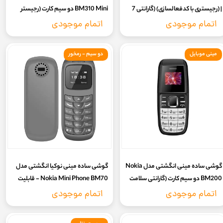
| (رجیستری با کدفعالسازی) (گارانتی 7
BM310 Mini دو سیم کارت (رجیستر
روز سلامت کالا تست و تعویض)
شده با کد فعالسازی و انتقال مالکیت )
اتمام موجودی
اتمام موجودی
(گارانتی 7روزه سلامت کالا تست و
تعویض)
مینی موبایل
دو سیم - رمخور
گوشی ساده مینی انگشتی مدل Nokia
گوشی ساده مینی نوکیا انگشتی مدل
BM200 دو سیم کارت (گارانتی سلامت
Nokia Mini Phone BM70 - قابلیت
7روزه تست و تعویض)
اتصال هندزفری بلوتوث به موبایل
اتمام موجودی
اتمام موجودی
اصلی- دوسیم کارت و رمخور -با
کدفعالسازی (بدون گارانتی شرکتی)