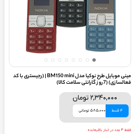
مینی موبایل طرح نوکیا مدل BM150 mini | (رجیستری با کد
فعالسازی) (7روز گارانتی سلامت کالا)
۲,۳۴۰,۰۰۰ تومان
4 قسط
585,000 تومانی
فقط ۴ عدد در انبار باقیمانده