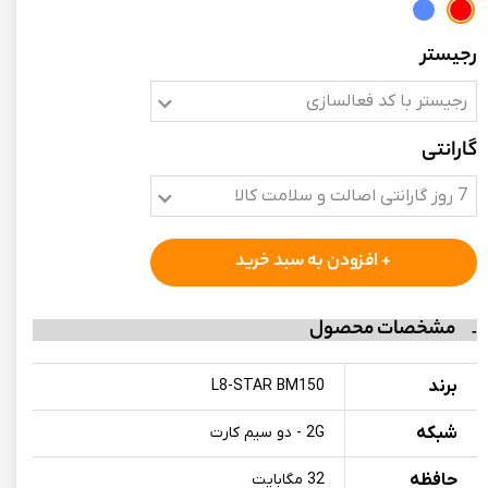
رجیستر
رجیستر با کد فعالسازی
گارانتی
7 روز گارانتی اصالت و سلامت کالا
+ افزودن به سبد خرید
مشخصات محصول
برند
L8-STAR BM150
شبکه
2G - دو سیم کارت
حافظه
32 مگابایت