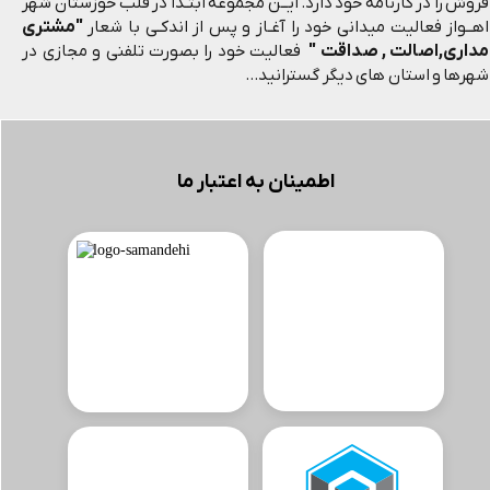
فروش را در کارنامه خود دارد. ایــن مجموعه ابتـدا در قلب خوزستان شهر
"مشتری
اهــواز فعالیت میدانی خود را آغـاز و پس از اندکـی با شعار
مداری,اصالت , صداقت "
فعالیت خود را بصورت تلفنی و مجازی در
شهرها و استان های دیگر گسترانید...
اطمینان به اعتبار ما