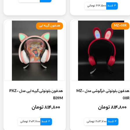
4 قسط
612,500 تومانی
MZ-08R
هدفون گربه ایی
هدفون بلوتوثی خرگوشی مدل MZ-
هدفون بلوتوثی گربه ایی مدل PXZ-
B39M
08R
۸۱۴,۸۰۰ تومان
۸۱۴,۸۰۰ تومان
4 قسط
203,700 تومانی
4 قسط
203,700 تومانی