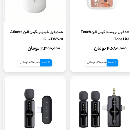
هدفون بی سیم گرین لاین Touch
هندزفری بلوتوثی گرین لاین Atlanta
GL-TWS78
Tone Lite
۴,۶۸۰,۰۰۰ تومان
۲,۳۰۰,۰۰۰ تومان
4 قسط
1,170,000 تومانی
4 قسط
575,000 تومانی