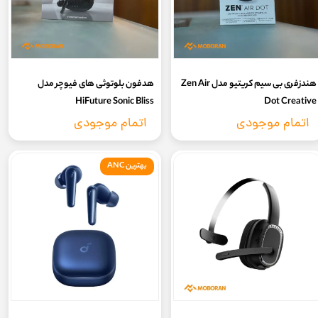
هندزفری بی سیم کریتیو مدل Zen Air
هدفون بلوتوثی های فیوچر مدل
HiFuture Sonic Bliss
Dot Creative
اتمام موجودی
اتمام موجودی
بهترین ANC