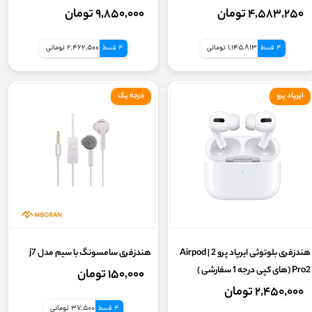
(ANC) بهمراه گارانتی طلایی ایستا 18
۴,۵۸۳,۲۵۰ تومان
۹,۸۵۰,۰۰۰ تومان
ماه
4 قسط
1,145,813 تومانی
4 قسط
2,462,500 تومانی
ایرپاد پرو
درجه یک
هندزفری بلوتوثی ایرپاد پرو 2 | Airpod
هندزفری سامسونگ با سیم مدل j7
Pro2 (های کپی درجه 1 سفارشی )
۱۵۰,۰۰۰ تومان
۲,۴۵۰,۰۰۰ تومان
4 قسط
37,500 تومانی