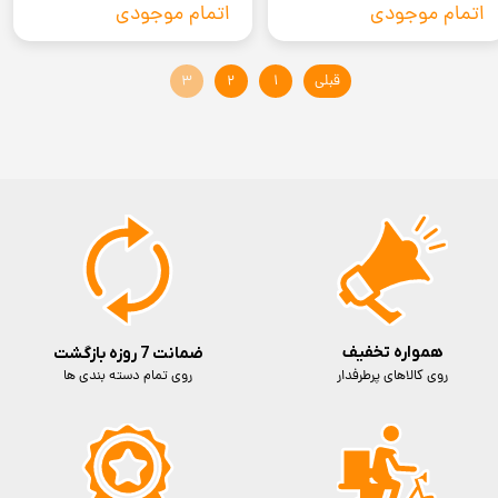
سلامت + تصمین مادام اصالت کالا
کالا
اتمام موجودی
اتمام موجودی
قبلی
۱
۲
۳
همواره تخفیف
ضمانت 7 روزه بازگشت
روی کالاهای پرطرفدار
روی تمام دسته بندی ها