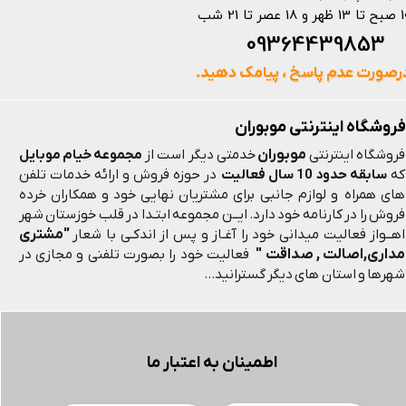
 و 18 عصر تا 21 شب
093644398
رصورت عدم پاسخ ، پیامک دهید.
فروشگاه اینترنتی موبوران
موبوران
فروشگاه اینترنتی
خدمتی دیگر است از
مجموعه خیام موبایل
که
سابقه حدود 10 سال فعالیت
در حوزه فروش و ارائه خدمات تلفن
های همراه و لوازم جانبی برای مشتریان نهایی خود و همکاران خرده
فروش را در کارنامه خود دارد. ایــن مجموعه ابتـدا در قلب خوزستان شهر
"مشتری
اهــواز فعالیت میدانی خود را آغـاز و پس از اندکـی با شعار
مداری,اصالت , صداقت "
فعالیت خود را بصورت تلفنی و مجازی در
شهرها و استان های دیگر گسترانید...
اطمینان به اعتبار ما