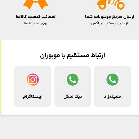
ارسال سریع مرسولات شما
ضمانت کیفیت کالاها
از طریق پست و تیپاکس
روی تمام کالاها
ارتباط مستقیم با موبوران
حمیدنژاد
نیک منش
اینستاگرام