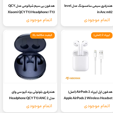
هندزفری سیمی سامسونگ مدل level
هدفون بی سیم شیائومی مدل QCY
in Anc m82
T13 ا Xiaomi QCY T13 Headphone
اتمام موجودی
اتمام موجودی
ایرپاد 2 (اصلی)
کیفیت مکالمه بالا
هدفون اپل ایرپاد 2 AirPods (اصل)
هندزفری بلوتوثی برند کیو سی وای
Apple AirPods 2 Wireless Headset
مدل Headphone QCY T13 ANC 2
اتمام موجودی
اتمام موجودی