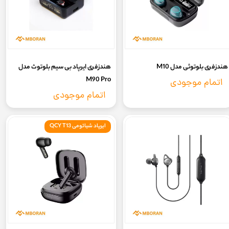
هندزفری بلوتوثی مدل M10
هندزفری ایرپاد بی سیم بلوتوث مدل
M90 Pro
اتمام موجودی
اتمام موجودی
ایرپاد شیائومی QCY T13