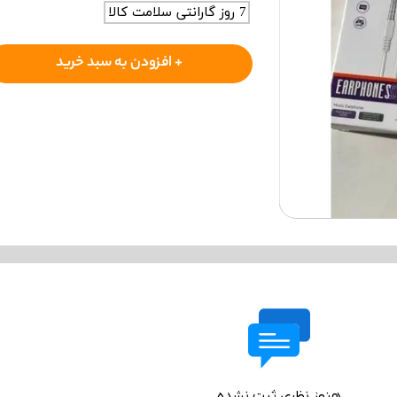
7 روز گارانتی سلامت کالا
+ افزودن به سبد خرید
هنوز نظری ثبت نشده