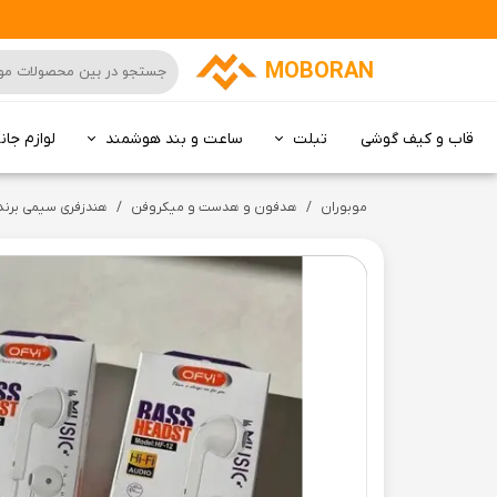
MOBORAN
قاب و کیف گوشی
تبلت
ساعت و بند هوشمند
لوازم جان
کامپیوتر All in one
موبوران
هدفون و هدست و میکروفن
هندزفری سیمی برند اوفی م