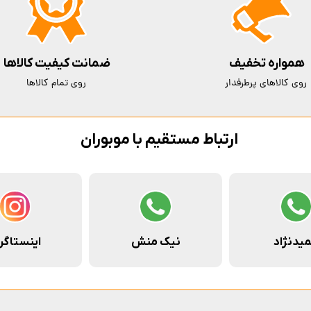
همواره تخفیف
ضمانت کیفیت کالاها
روی کالاهای پرطرفدار
روی تمام کالاها
ارتباط مستقیم با موبوران
یدنژاد
نیک منش
اینستاگر