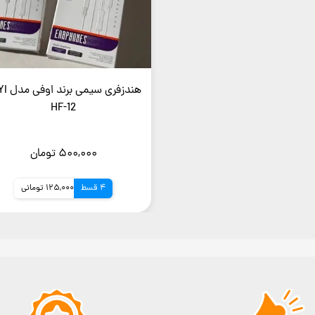
هندزفری سیم
HF-12
۵۰۰,۰۰۰ تومان
4 قسط
125,000 تومانی