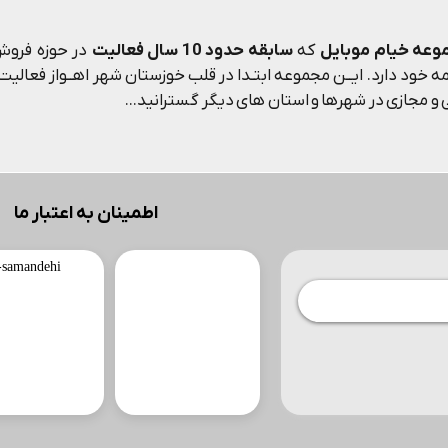
وعه خیام موبایل
که
سابقه حدود 10 سال فعالیت
در حوزه فروش 
 خود دارد. ایــن مجموعه ابتـدا در قلب خوزستان شهر اهــواز فعالیت م
و مجازی در شهرها و استان های دیگر گسترانید...
اطمینان به اعتبار ما