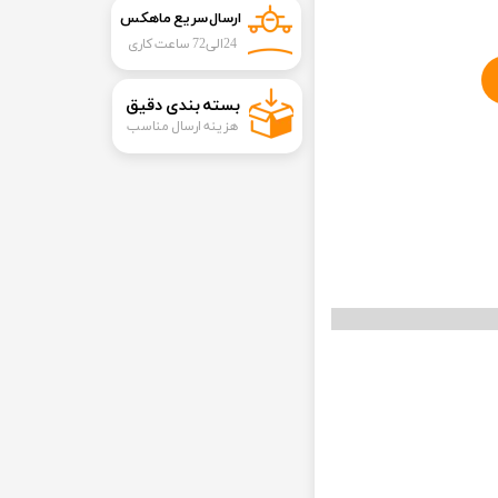
ارسال سریع ماهکس
24الی72 ساعت کاری
​بسته بندی دقیق​​​​​​​
هزینه ارسال مناسب