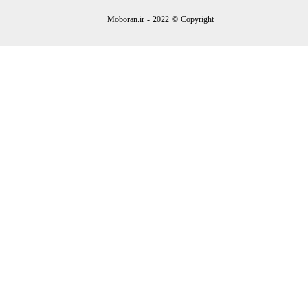
Moboran.ir - 2022 © Copyright
★
★