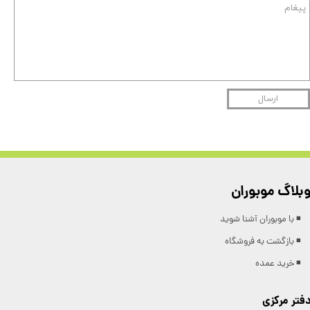
ارسال
بلاگ موبوران
◾️ با موبوران آشنا شوید
◾️ بازگشت به فروشگاه
◾️ خرید عمده
فتر مرکزی