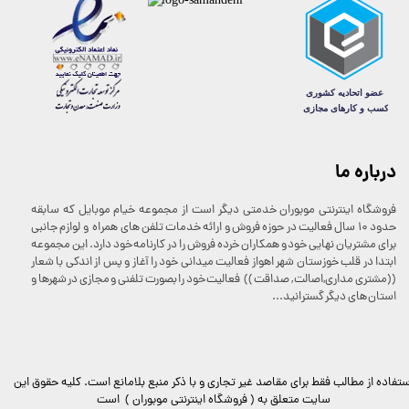
درباره ما
فروشگاه اینترنتی موبوران خدمتی دیگر است از مجموعه خیام موبایل که سابقه
حدود 10 سال فعالیت در حوزه فروش و ارائه خدمات تلفن های همراه و لوازم جانبی
برای مشتریان نهایی خود و همکاران خرده فروش را در کارنامه خود دارد. این مجموعه
ابتدا در قلب خوزستان شهر اهواز فعالیت میدانی خود را آغاز و پس از اندکی با شعار
((مشتری مداری,اصالت , صداقت )) فعالیت خود را بصورت تلفنی و مجازی در شهرها و
استان های دیگر گسترانید...
ستفاده از مطالب فقط برای مقاصد غیر تجاری و با ذکر منبع بلامانع است. کليه حقوق اين
سايت متعلق به ( فروشگاه اینترنتی موبوران ) است