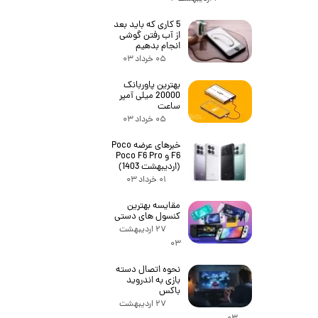
5 کاری که باید بعد
از آب رفتن گوشی
انجام بدهیم
۰۵ خرداد ۰۳
بهترین پاوربانک
20000 میلی آمپر
ساعت
۰۵ خرداد ۰۳
خبرهای عرضه Poco
F6 و Poco F6 Pro
(اردیبهشت 1403)
۰۱ خرداد ۰۳
مقایسه بهترین
کنسول های دستی
۲۷ اردیبهشت
۰۳
نحوه اتصال دسته
بازی به اندروید
باکس
۲۷ اردیبهشت