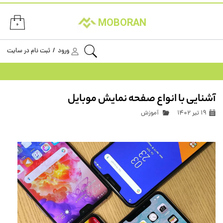
حساب کاربری من
MOBORAN
۰
تغییر گذر واژه
ورود
/
ثبت نام در سایت
سفارشات
خروج از حساب کاربری
آشنایی با انواع صفحه نمایش موبایل
۱۹ تیر ۱۴۰۲
آموزش