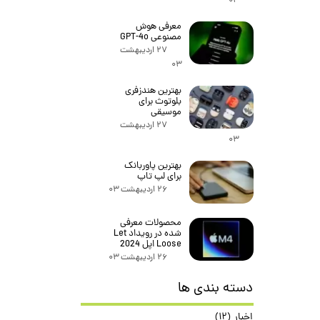
۰۳
معرفی هوش
مصنوعی GPT-4o
۲۷ اردیبهشت
۰۳
بهترین هندزفری
بلوتوث برای
موسیقی
۲۷ اردیبهشت
۰۳
بهترین پاوربانک
برای لپ تاپ
۲۶ اردیبهشت ۰۳
محصولات معرفی
شده در رویداد Let
Loose اپل 2024
۲۶ اردیبهشت ۰۳
دسته بندی ها
اخبار
(۱۲)