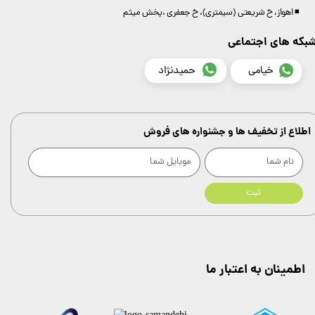
◾️ اهواز، خ شریعتی (سیمتری)، خ جعفری ،پخش میثم
بکه های اجتماعی
خیامی
حمیدنژاد
اطلاع از تخفیف ها و جشنواره های فروش
ثبت
اطمینان به اعتبار ما