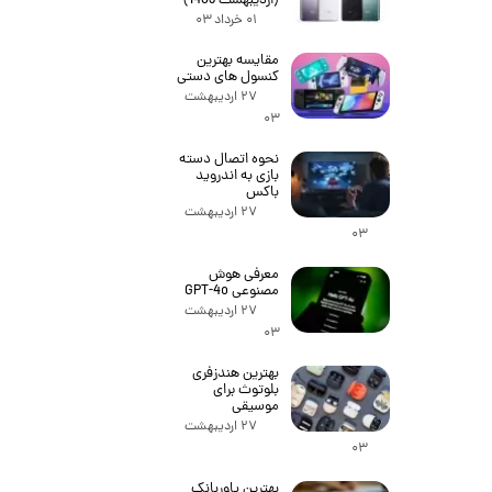
(اردیبهشت 1403)
۰۱ خرداد ۰۳
مقایسه بهترین
کنسول های دستی
۲۷ اردیبهشت
۰۳
نحوه اتصال دسته
بازی به اندروید
باکس
۲۷ اردیبهشت
۰۳
معرفی هوش
مصنوعی GPT-4o
۲۷ اردیبهشت
۰۳
بهترین هندزفری
بلوتوث برای
موسیقی
۲۷ اردیبهشت
۰۳
بهترین پاوربانک