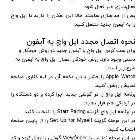
فعال‌سازی غیر فعال شود.
پس از جداسازی ساعت، حالا این امکان را دارید تا اپل واچ
را به آیفون جدید متصل کنید.
نحوه اتصال مجدد اپل واچ به آیفون
برای ست کردن اپل واچ با آیفون جدید دو روش خودکار و
دستی وجود دارد. روش خودکار اتصال اپل واچ به آیفون به
شرح زیر است:
Apple Watch را فشار دادن دکمه آن در لبه کناری صفحه
نمایش روشن کنید.
برنامه اپل واچ را در گوشی جدید اجرا کرده و دو دستگاه را
در نزدیکی هم قرار دهید.
در برنامه اپل واچ گزینه Start Pairing را انتخاب کنید.
در این مرحله گزینه Set Up for Myself را از پایین صفحه
انتخاب کنید.
در این مرحله نمایاب یا Viewfinder گوشی را فعال کرده و کد