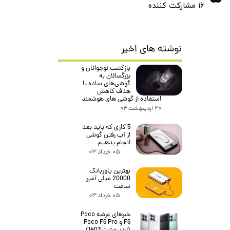
۱۶ مشارکت کننده
نوشته های اخیر
بازگشت نوجوانان و
بزرگسالان به
گوشی‌های ساده با
هدف کاهش
استفاده از گوشی های هوشمند
۲۰ اردیبهشت ۰۴
5 کاری که باید بعد
از آب رفتن گوشی
انجام بدهیم
۰۵ خرداد ۰۳
بهترین پاوربانک
20000 میلی آمپر
ساعت
۰۵ خرداد ۰۳
خبرهای عرضه Poco
F6 و Poco F6 Pro