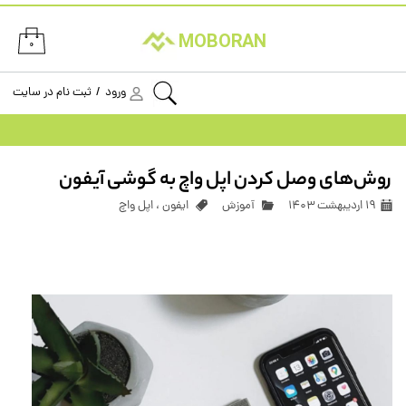
حساب کاربری من
MOBORAN
۰
تغییر گذر واژه
ورود
/
ثبت نام در سایت
سفارشات
خروج از حساب کاربری
روش‌های وصل کردن اپل واچ به گوشی آیفون
۱۹ اردیبهشت ۱۴۰۳
آموزش
ایفون
،
اپل واچ