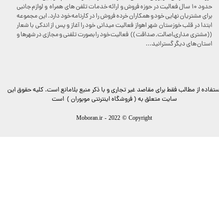
حدود 10 سال فعالیت در حوزه فروش و ارائه خدمات تلفن های همراه و لوازم جانبی
برای مشتریان نهایی خود و همکاران خرده فروش را در کارنامه خود دارد. این مجموعه
ابتدا در قلب خوزستان شهر اهواز فعالیت میدانی خود را آغاز و پس از اندکی با شعار
((مشتری مداری,اصالت , صداقت )) فعالیت خود را بصورت تلفنی و مجازی در شهرها و
استان های دیگر گسترانید...
ستفاده از مطالب فقط برای مقاصد غیر تجاری و با ذکر منبع بلامانع است. کليه حقوق اين
سايت متعلق به ( فروشگاه اینترنتی موبوران ) است
Moboran.ir - 2022 © Copyright