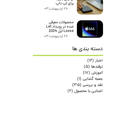
برای لپ تاپ
۲۶ اردیبهشت ۰۳
محصولات معرفی
شده در رویداد Let
Loose اپل 2024
۲۶ اردیبهشت ۰۳
دسته بندی ها
اخبار
(۱۲)
ترفندها
(۵)
آموزش
(۱۷)
جعبه گشایی
(۱)
نقد و بررسی
(۳۵)
اشنایی با محصول
(۲)