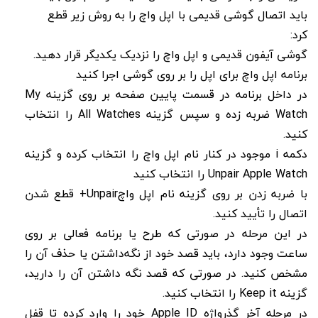
باید اتصال گوشی قدیمی با اپل واچ را به روش زیر قطع
کرد:
گوشی آیفون قدیمی و اپل واچ را نزدیک یکدیگر قرار دهید.
برنامه اپل واچ برای اپل را بر روی گوشی اجرا کنید
در داخل برنامه در قسمت پایین صفحه بر روی گزینه My
Watch ضربه زده و سپس گزینه All Watches را انتخاب
کنید.
دکمه i موجود در کنار نام اپل واچ را انتخاب کرده و گزینه
Unpair Apple Watch را انتخاب کنید
با ضربه زدن بر روی گزینه نام اپل واچUnpair+ قطع شدن
اتصال را تأیید کنید.
در این مرحله در صورتی که طرح یا برنامه فعالی بر روی
ساعت وجود دارد، باید قصد خود از نگه‌داشتن یا حذف آن را
مشخص کنید. در صورتی که قصد نگه داشتن آن را دارید،
گزینه Keep it را انتخاب کنید.
در مرحله آخر گذرواژه Apple ID خود را وارد کرده تا قفل