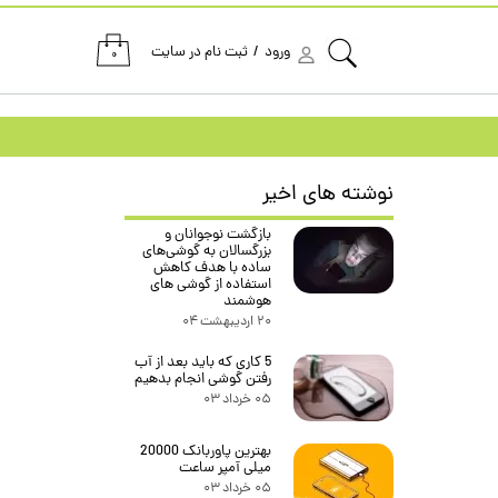
ورود
/
ثبت نام در سایت
۰
حساب کاربری من
تغییر گذر واژه
سفارشات
نوشته های اخیر
خروج از حساب کاربری
تومان
بازگشت نوجوانان و
بزرگسالان به گوشی‌های
تومان
ساده با هدف کاهش
استفاده از گوشی های
تومان
هوشمند
۲۰ اردیبهشت ۰۴
مان
5 کاری که باید بعد از آب
رفتن گوشی انجام بدهیم
۰۵ خرداد ۰۳
بهترین پاوربانک 20000
میلی آمپر ساعت
۰۵ خرداد ۰۳