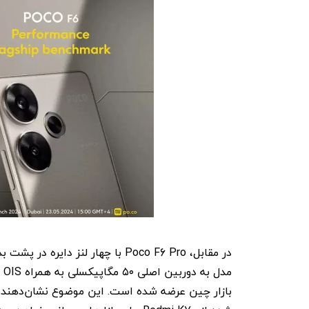
در مقابل، Poco F6 Pro با چهار ل