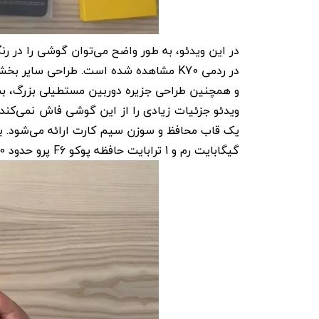
در این ویدئو، به طور واضح می‌توان گوشی را در رن
و همچنین طراحی جزیره دوربین مستطیلی بزرگ، بس
گیگابایت رم و 1 ترابایت حافظه پوکو F6 پرو حدود 619.90 یورو خواهد بود.