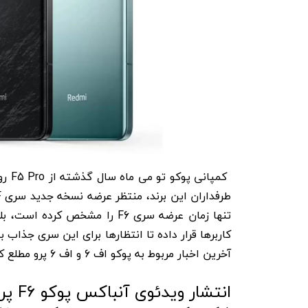
تنها زمان عرضه سری F6 را مشخ
کاربرها قرار داده تا انتظارها برای این سری جذاب به
آخرین اخبار مربوط به پوکو اف 6 و اف 6 پرو مطلع کنیم.
انتشار ویدئوی آنباکس پوکو F6 پرو پیش از معرفی!