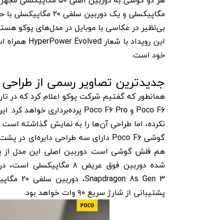
بی‌نظیر در عکاسی با موبایل در مدل‌های پوکو هستن
این رویداد ب
خود است.
جدیدترین تصاویر رسمی از طراحی سری F6
Poco F6 و Poco F6 Pro پرده‌ب
نکرده، اما طراحی آن‌ها را به نمایش گذاشته است.
گوشی Poco F6 دارای سه طراحی دایره‌ا
پشتیبانی از شارژ سریع ۹۰ وات خواهد بود.