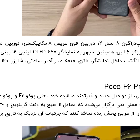
مگاپیکسلی و دوربین سلفی 16 مگاپیکسلی است. پوکو F6 پر
تازه‌سازی 120 
 را از طریق پخش زنده تماشا کنند که جزئیات آن نزدیک به تاریخ برگ