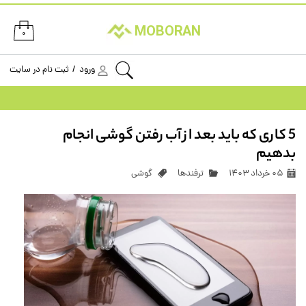
حساب کاربری من
MOBORAN
۰
تغییر گذر واژه
ورود
/
ثبت نام در سایت
سفارشات
خروج از حساب کاربری
5 کاری که باید بعد از آب رفتن گوشی انجام
بدهیم
۰۵ خرداد ۱۴۰۳
ترفندها
گوشی