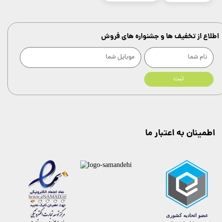
اطلاع از تخفیف ها و جشنواره های فروش
ثبت
اطمینان به اعتبار ما
★
★