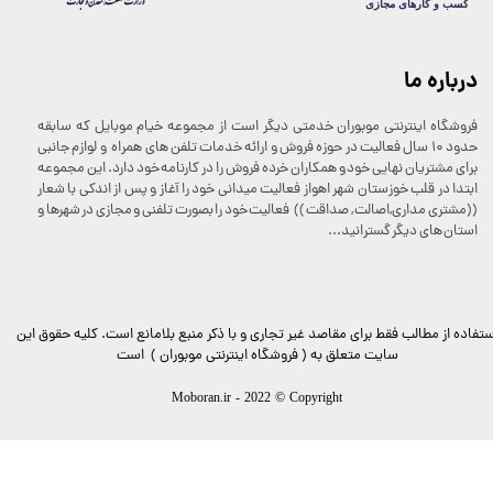
درباره ما
فروشگاه اینترنتی موبوران خدمتی دیگر است از مجموعه خیام موبایل که سابقه
حدود 10 سال فعالیت در حوزه فروش و ارائه خدمات تلفن های همراه و لوازم جانبی
برای مشتریان نهایی خود و همکاران خرده فروش را در کارنامه خود دارد. این مجموعه
ابتدا در قلب خوزستان شهر اهواز فعالیت میدانی خود را آغاز و پس از اندکی با شعار
((مشتری مداری,اصالت , صداقت )) فعالیت خود را بصورت تلفنی و مجازی در شهرها و
استان های دیگر گسترانید...
ستفاده از مطالب فقط برای مقاصد غیر تجاری و با ذکر منبع بلامانع است. کليه حقوق اين
سايت متعلق به ( فروشگاه اینترنتی موبوران ) است
Moboran.ir - 2022 © Copyright