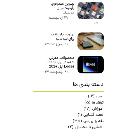
بهترین هندزفری
بلوتوث برای
موسیقی
۲۷ اردیبهشت
۰۳
بهترین پاوربانک
برای لپ تاپ
۲۶ اردیبهشت ۰۳
محصولات معرفی
شده در رویداد Let
Loose اپل 2024
۲۶ اردیبهشت ۰۳
دسته بندی ها
اخبار
(۱۲)
ترفندها
(۵)
آموزش
(۱۷)
جعبه گشایی
(۱)
نقد و بررسی
(۳۵)
اشنایی با محصول
(۲)