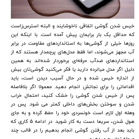
خیس شدن گوشی اتفاقی ناخوشایند و البته استرس‌زاست
که حداقل یک بار برایمان پیش آمده است. با اینکه این
روزها خیلی از گوشی‌ها به استانداردهای مقاومت در برابر
آب مجهز می‌شوند، اما فقط مدل‌های پرچمدار هستند که از
استانداردهای ضدآب حرفه‌ای برخوردار شده‌اند. به همین
دلیل اگر مدل میانرده دارید یا فکر می‌کنید گوشی‌تان بیش
از اندازه خیس شده و در حال آسیب دیدن است، باید
اقداماتی را برای نجاتش انجام دهید. معمولا اگر بلافاصله
پس از خیس شدن گوشی را خشک کنید، احتمال خراب
شدن و سوختن بخش‌های داخلی کمتر می شود. پس در
وهله اول لازم است خونسردی خود را حفظ کرده و به جای
هول شدن، سریعا دست به کار شوید. در ادامه 5 کاری که
باید بعد از آب رفتن گوشی انجام بدهیم را در قالب چند
مرحله توضیح میدهیم.