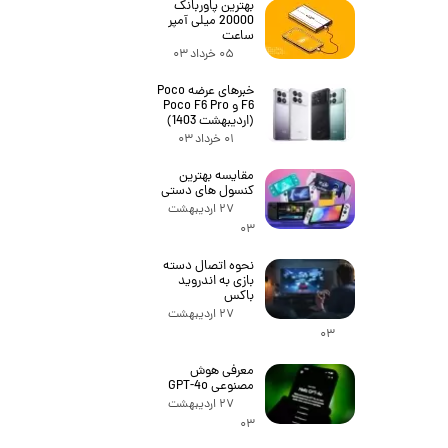
بهترین پاوربانک
20000 میلی آمپر
ساعت
۰۵ خرداد ۰۳
خبرهای عرضه Poco
F6 و Poco F6 Pro
(اردیبهشت 1403)
۰۱ خرداد ۰۳
مقایسه بهترین
کنسول های دستی
۲۷ اردیبهشت
۰۳
نحوه اتصال دسته
بازی به اندروید
باکس
۲۷ اردیبهشت
۰۳
معرفی هوش
مصنوعی GPT-4o
۲۷ اردیبهشت
۰۳