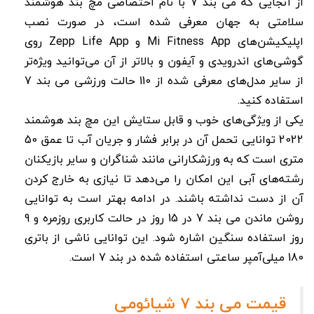
از آنجایی که می بند 7 با نام اختصاصی مچ بند هوشمند
سلامتی به جهان معرفی شده است، در صورت نصب
اپلیکیشن‌های Mi Fitness App و Zepp Life App روی
گوشی‌های اندرویدی و آیفون و بالاتر از آن می‌توانید ویژه‌تر
از سایر مدل‌های معرفی شده از 110 حالت ورزشی می بند 7
استفاده کنید.
یکی از ویژگی‌های خوب و قابل ستایش این مچ بند هوشمند
2022 توانایی تحمل آن در برابر فشار و جریان آب تا عمق 50
متری است که به ورزشکارانی مانند شناگران و سایر بازیکنان
رشته‌های آبی این امکان را می‌دهد تا نیازی به خارج کردن
آن از دست نداشته باشند. در ادامه بهتر است به توانایی
روشن ماندن می بند 7 در 15 روز در حالت کاربری روزمره و 9
روز استفاده سنگین اشاره شود. این توانایی ناشی از باتری
180 میلی‌آمپر ساعتی استفاده شده در بند 7 است.
قیمت می بند 7 شیائومی