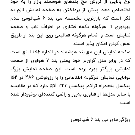
نرخ بالایی از فروش مچ بندهای هوشمند بازار را به خود
اختصاص دهد. پیش از پرداختن به صفحه نمایش لازم به
ذکر است که بارز‌ترین مشخصه می بند 6 شیائومی عدم
بهره‌وری از هرگونه دکمه فشاری در اطراف قاب و صفحه
نمایش است و انجام هرگونه فعالیتی روی این بند از طریق
لمس کردن امکان پذیر است.
صفحه نمایش این مچ بند هوشمند در اندازه 1.56 اینچ است
که در برابر مدل گران‌تر خود یعنی بند ۷ هواوی از صفحه
نمایشی بزرگتر بهره برده است. این صفحه نمایش بزرگ
توانایی نمایش هرگونه اطلاعاتی را با رزولوشن 486 در 152
پیکسل به‌همراه تراکم پیکسلی 326 ppi دارد که در مقایسه
با سایر مدل‌ها از فناوری به‌روز و راضی کننده‌ای برخوردار شده
است.
ویژگی‌های می بند 6 شیائومی