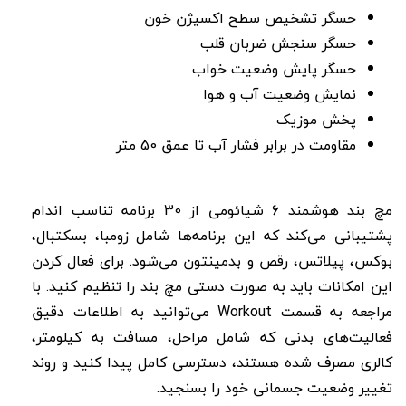
حسگر تشخیص سطح اکسیژن خون
حسگر سنجش ضربان قلب
حسگر پایش وضعیت خواب
نمایش وضعیت آب و هوا
پخش موزیک
مقاومت در برابر فشار آب تا عمق 50 متر
مچ بند هوشمند 6 شیائومی از 30 برنامه تناسب اندام
پشتیبانی می‌کند که این برنامه‌ها شامل زومبا،‌ بسکتبال،
‌بوکس، ‌پیلاتس، رقص و بدمینتون می‌شود. برای فعال کردن
این امکانات باید به صورت دستی مچ بند را تنظیم کنید. با
مراجعه به قسمت Workout می‌توانید به اطلاعات دقیق
فعالیت‌های بدنی که شامل مراحل،‌ مسافت به کیلومتر،‌
کالری مصرف شده هستند، دسترسی کامل پیدا کنید و روند
تغییر وضعیت جسمانی خود را بسنجید.