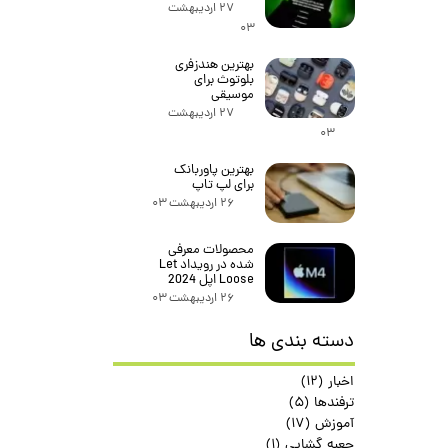
۲۷ اردیبهشت
۰۳
بهترین هندزفری
بلوتوث برای
موسیقی
۲۷ اردیبهشت
۰۳
بهترین پاوربانک
برای لپ تاپ
۲۶ اردیبهشت ۰۳
محصولات معرفی
شده در رویداد Let
Loose اپل 2024
۲۶ اردیبهشت ۰۳
دسته بندی ها
اخبار
(۱۲)
ترفندها
(۵)
آموزش
(۱۷)
جعبه گشایی
(۱)