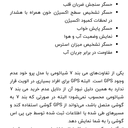
حسگر سنجش ضربان قلب
حسگر تشخیص سطح اکسیژن خون همراه با هشدار
در لحظات کمبود اکسیژن
حسگر پایش خواب
نمایش وضعیت آب و هوا
حسگر تشخیص میزان استرس
مقاومت در برابر جریان آب
یکی از تفاوت‌های می بند 7 شیائومی با مدل پرو خود عدم
وجود GPS است. البته GPS برای افراد بسیاری در الویت قرار
ندارد به همین دلیل نبود آن از دلایل عدم خرید می بند 7
شیائومی محسوب نمی‌شود؛ البته در صورتی که بند 7 به
گوشی متصل باشد، می‌تواند از GPS گوشی استفاده کند و
مسیرهای طی شده یا اطلاعات ثبت شده توسط جی پی اس
گوشی را به شما نمایش دهد.