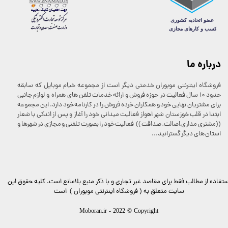
درباره ما
فروشگاه اینترنتی موبوران خدمتی دیگر است از مجموعه خیام موبایل که سابقه
حدود 10 سال فعالیت در حوزه فروش و ارائه خدمات تلفن های همراه و لوازم جانبی
برای مشتریان نهایی خود و همکاران خرده فروش را در کارنامه خود دارد. این مجموعه
★
★
ابتدا در قلب خوزستان شهر اهواز فعالیت میدانی خود را آغاز و پس از اندکی با شعار
((مشتری مداری,اصالت , صداقت )) فعالیت خود را بصورت تلفنی و مجازی در شهرها و
استان های دیگر گسترانید...
ستفاده از مطالب فقط برای مقاصد غیر تجاری و با ذکر منبع بلامانع است. کليه حقوق اين
سايت متعلق به ( فروشگاه اینترنتی موبوران ) است
Moboran.ir - 2022 © Copyright