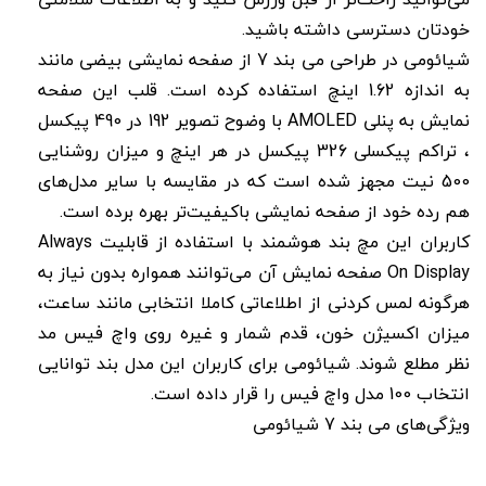
خودتان دسترسی داشته باشید.
شیائومی در طراحی می بند 7 از صفحه نمایشی بیضی مانند
به اندازه 1.62 اینچ استفاده کرده است. قلب این صفحه
نمایش به پنلی AMOLED با وضوح تصویر 192 در 490 پیکسل
، تراکم پیکسلی 326 پیکسل در هر اینچ و میزان روشنایی
500 نیت مجهز شده است که در مقایسه با سایر مدل‌های
هم رده خود از صفحه نمایشی باکیفیت‌تر بهره برده است.
کاربران این مچ بند هوشمند با استفاده از قابلیت Always
On Display صفحه نمایش آن می‌توانند همواره بدون نیاز به
هرگونه لمس کردنی از اطلاعاتی کاملا انتخابی مانند ساعت،
میزان اکسیژن خون، قدم شمار و غیره روی واچ فیس مد
نظر مطلع شوند. شیائومی برای کاربران این مدل بند توانایی
انتخاب 100 مدل واچ فیس را قرار داده است.
ویژگی‌های می بند 7 شیائومی