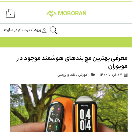
حساب کاربری من
MOBORAN
۰
تغییر گذر واژه
ورود
/
ثبت نام در سایت
سفارشات
خروج از حساب کاربری
معرفی بهترین مچ بندهای هوشمند موجود در
موبوران
۲۷ خرداد ۱۴۰۲
آموزش
،
نقد و بررسی