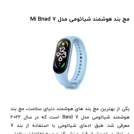
مچ بند هوشمند شیائومی مدل Mi Bnad 7
یکی از بهترین مچ بند های هوشمند دنیای سلامت، مچ بند
هوشمند شیائومی مدل Band 7 است که در سال 2022
معرفی شد. طبق ادعای شیائومی با استفاده از بند 7
می‌توانید راحت‌تر از قبل ورزش کنید و به اطلاعات سلامتی