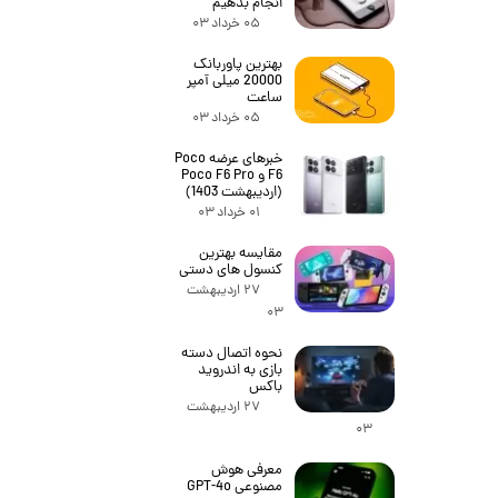
انجام بدهیم
۰۵ خرداد ۰۳
بهترین پاوربانک
20000 میلی آمپر
ساعت
۰۵ خرداد ۰۳
خبرهای عرضه Poco
F6 و Poco F6 Pro
(اردیبهشت 1403)
۰۱ خرداد ۰۳
مقایسه بهترین
کنسول های دستی
۲۷ اردیبهشت
۰۳
نحوه اتصال دسته
بازی به اندروید
باکس
۲۷ اردیبهشت
۰۳
معرفی هوش
مصنوعی GPT-4o