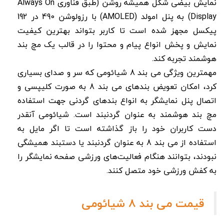
نمایش بیضی شکل همیشه روشن (طبق فناوری Always On
Display) به پنل امولد (AMOLED) با رزولوشن 490 در 192
پیکسل مجهز شده است تا کاربر بتواند بهترین کیفیت
نمایش و پخش انواع پیام و محتوا را در قالب یک مچ بند
هوشمند تجربه کند.
مهمترین ویژگی می بند 8 شیائومی که سر و صدای بسیاری
کرد، امکان تعویض بندهای می بند 8 به صورت کلیپسی و
اتصال پنل نمایشگر به انواع بندهای گردنی جهت استفاده
مچ بند هوشمند به عنوان گردنبند است. شیائومی آنقدر
دست کاربران خود را باز گذاشته است تا اگر مایل به
استفاده از می بند 8 به عنوان گردنبند یا دستبند همیشگی
نبودند، بتوانند هنگام فعالیت‌های ورزشی صفحه نمایشگر را
به کفش ورزشی خود متصل کنند.
قیمت می بند 8 شیائومی