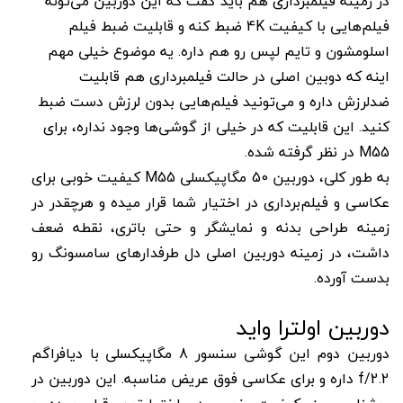
در زمینه فیلمبرداری هم باید گفت که این دوربین می‌تونه
فیلم‌هایی با کیفیت 4K ضبط کنه و قابلیت ضبط فیلم
اسلومشون و تایم لپس رو هم داره. یه موضوع خیلی مهم
اینه که دوبین اصلی در حالت فیلمبرداری هم قابلیت
ضدلرزش داره و می‌تونید فیلم‌هایی بدون لرزش دست ضبط
کنید. این قابلیت که در خیلی از گوشی‌ها وجود نداره، برای
M55 در نظر گرفته شده.
به طور کلی، دوربین 50 مگاپیکسلی M55 کیفیت خوبی برای
عکاسی و فیلم‌برداری در اختیار شما قرار میده و هرچقدر در
زمینه طراحی بدنه و نمایشگر و حتی باتری، نقطه ضعف
داشت، در زمینه دوربین اصلی دل طرفدارهای سامسونگ رو
بدست آورده.
دوربین اولترا واید
دوربین دوم این گوشی سنسور 8 مگاپیکسلی با دیافراگم
f/2.2 داره و برای عکاسی فوق عریض مناسبه. این دوربین در