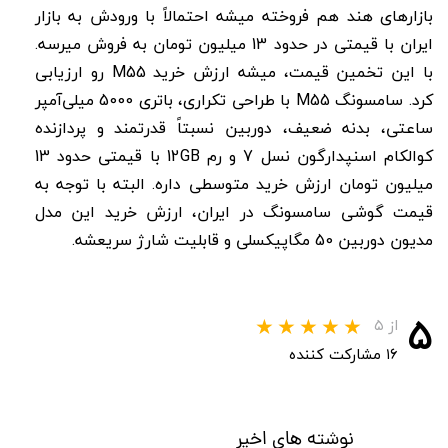
بازارهای هند هم فروخته میشه احتمالاً‌ با ورودش به بازار
ایران با قیمتی در حدود 13 میلیون تومان به فروش میرسه.
با این تخمین قیمت، میشه ارزش خرید M55 رو ارزیابی
کرد. سامسونگ M55 با طراحی تکراری، باتری 5000 میلی‌آمپر
ساعتی، بدنه ضعیف، دوربین نسبتاً قدرتمند و پردازنده
کوالکام اسنپدارگون نسل 7 و رم 12GB با قیمتی حدود 13
میلیون تومان ارزش خرید متوسطی داره. البته با توجه به
قیمت گوشی سامسونگ در ایران، ارزش خرید این مدل
مدیون دوربین 50 مگاپیکسلی و قابلیت شارژ سریعشه.
۵
از ۵
۱۶ مشارکت کننده
نوشته های اخیر