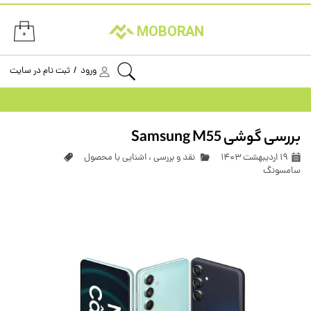
حساب کاربری من
MOBORAN
۰
تغییر گذر واژه
ورود
/
ثبت نام در سایت
سفارشات
خروج از حساب کاربری
بررسی گوشی Samsung M55
۱۹ اردیبهشت ۱۴۰۳
نقد و بررسی
،
اشنایی با محصول
سامسونگ