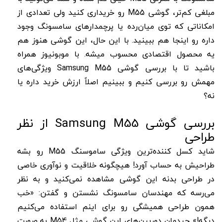
مبلغی کم‌تر، گوشی M55 رو خریداری کنید ولی تعدادی از
امکاناتی که توی میان‌رده یا پرچمدارهای سامسونگ وجود
داره رو اینجا هم ببینید. با این حال، این گوشی هنوز هم
یه محصول اقتصادی محسوب میشه. با موبونیوز همراه
باشید تا با بررسی گوشی Samsung M55 ویژگی‌های
مهمش رو بررسی کنیم و ببینیم اصلاً ارزش خرید داره یا
نه؟
بررسی گوشی Samsung M55 از نظر
طراحی
شاید کسل کننده‌ترین ویژگی ساموسنگ M55 رو بشه
طراحیش به حساب آورد! هیچگونه خلاقیت و نوآوری خاصی
در طراحی بدنه این گوشی مشاهده نمی‌کنید و به نظر
می‌رسه که مهندسان سامسونگ نشستن و گفتن: «خب
همون طراحی همیشگی رو برای اینم استفاده می‌کنیم
دیگه!» چیدمان دوربین‌های این گوشی مثل M54 به صورت