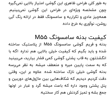
به طور کلی طراحی ظاهری این گوشی امتیاز بالایی نمی‌گیره
چون مشخصه ویژه‌ای در طراحی این گوشی نمی‌بینیم.
همه‌چیز عادی و تکراریه و سامسونگ فقط در ارائه رنگ آبی
روشن، نوآوری به خرج داده.
کیفیت بدنه سامسونگ M55
بدنه و فریم گوشی سامسونگ M55 از پلاستیک ساخته
شده و باید بگیم که کیفیت خیلی بالایی هم نداره. اگه با
انگشتتون به قاب پشتی گوشی کمی فشار بیارید، می‌بینید
که به سمت پایین میره و منعطف میشه. به نظر می‌رسه
بدنه گوشی خیلی نازک ساخته شده. علاوه بر این، وقتی
دقت کردیم دیدیم که شکاف‌هایی بین ماژول‌های دوربین و
پنل پشتی وجود داره که باعث میشه گرد و غبار در اونها
جمع بشه و تمیز کردنش هم کار سختیه.