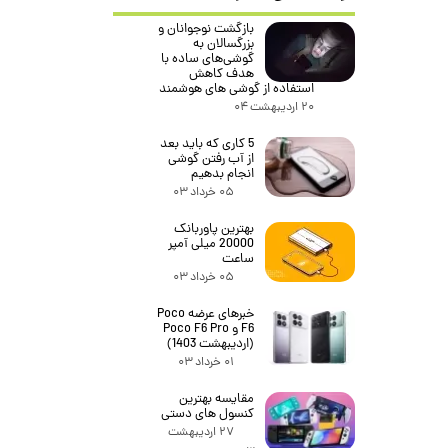
بازگشت نوجوانان و
بزرگسالان به
گوشی‌های ساده با
هدف کاهش
استفاده از گوشی های هوشمند
۲۰ اردیبهشت ۰۴
5 کاری که باید بعد
از آب رفتن گوشی
انجام بدهیم
۰۵ خرداد ۰۳
بهترین پاوربانک
20000 میلی آمپر
ساعت
۰۵ خرداد ۰۳
خبرهای عرضه Poco
F6 و Poco F6 Pro
(اردیبهشت 1403)
۰۱ خرداد ۰۳
مقایسه بهترین
کنسول های دستی
۲۷ اردیبهشت