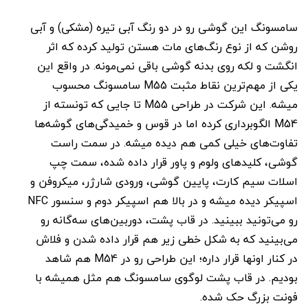
سامسونگ این گوشی رو در دو رنگ آبی تیره (مشکی) و آبی
روشن که از نوع رنگ‌های مات هستن تولید کرده که اثر
انگشت و لکه روی بدنه گوشی باقی نمی‌مونه. در واقع این
یکی از مهم‌ترین نقاط مثبت M55 سامسونگ محسوب
میشه. این شرکت در طراحی M55 تا جایی که تونسته از
M54 الگوبرداری کرده اما در قوس و خمیدگی‌های گوشه‌ها
تفاوت‌های خیلی کمی هم دیده میشه. در سمت راست
گوشی، کلیدهای ولوم و پاور قرار داده شده، سمت چپ
اسلات سیم کارت، پایین گوشی، ورودی شارژر، میکروفن و
اسپیکر دیده میشه و در بالا هم اسپیکر دوم و سنسور NFC
رو می‌تونید ببینید. در قاب پشت، دوربین‌های سه‌گانه رو
می‌بینید که به شکل خطی زیر هم قرار داده شدن و فلاش
در کنار اونها قرار داره؛ این طراحی رو در M54 هم شاهد
بودیم. در قاب پشت لوگوی سامسونگ هم مثل همیشه با
فونت بزرگ حک شده.