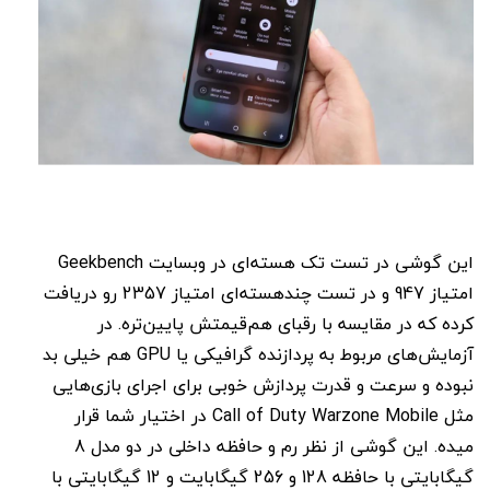
این گوشی در تست تک هسته‌ای در وبسایت Geekbench
امتیاز 947 و در تست چندهسته‌ای امتیاز 2357 رو دریافت
کرده که در مقایسه با رقبای هم‌قیمتش پایین‌تره. در
آزمایش‌های مربوط به پردازنده گرافیکی یا GPU هم خیلی بد
نبوده و سرعت و قدرت پردازش خوبی برای اجرای بازی‌هایی
مثل Call of Duty Warzone Mobile در اختیار شما قرار
میده. این گوشی از نظر رم و حافظه داخلی در دو مدل 8
گیگابایتی با حافظه 128 و 256 گیگابایت و 12 گیگابایتی با