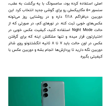
اصلی استفاده کرده بود، سامسونگ با یه برگشت به عقب،
سنسور 50 مگاپیکسلی رو برای گوشی جدید انتخاب کرد. این
دوربین دیافراگم f/1.8 داره و در روشنایی روز می‌تونه
عکس‌های خوبی ثبت کنه. در نورهای کم، در صورتی که از
حالت Night Mode استفاده کنید، کیفیت عکس خوبی در
اختیارتون قرار میده و تنها مشکلش اینه که برای گرفتن
عکس در اون حالت باید 7 تا 8 ثانیه انگشتتونو روی شاتر
دوربین نگه دارید تا پردازش‌ها انجام بشه و دوربین عکس با
کیفیتی بگیره.