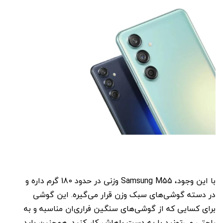
با این وجود، Samsung M55 وزنی در حدود 180 گرم داره و
در دسته گوشی‌های سبک وزن قرار می‌گیره. این گوشی
برای کسایی که از گوشی‌های سنگین فراری‌ان مناسبه و به
راحتی می‌تونید با یه دست باهاش کار کنید. همچنین باید