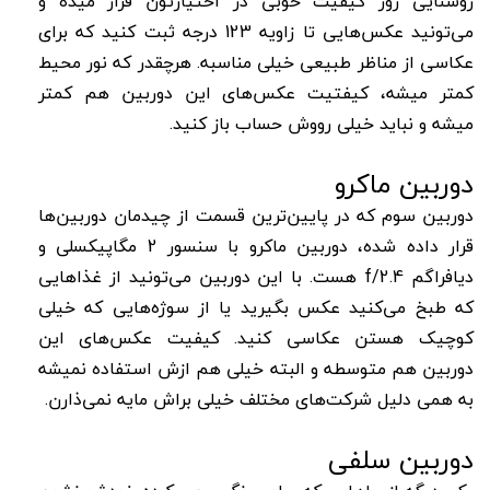
روشنایی روز کیفیت خوبی در اختیارتون قرار میده و
می‌تونید عکس‌هایی تا زاویه 123 درجه ثبت کنید که برای
عکاسی از مناظر طبیعی خیلی مناسبه. هرچقدر که نور محیط
کمتر میشه، کیفتیت عکس‌‌های این دوربین هم کمتر
میشه و نباید خیلی رووش حساب باز کنید.
دوربین ماکرو
دوربین سوم که در پایین‌ترین قسمت از چیدمان دوربین‌ها
قرار داده شده، دوربین ماکرو با سنسور 2 مگاپیکسلی و
دیافراگم f/2.4 هست. با این دوربین می‌تونید از غذاهایی
که طبخ می‌کنید عکس بگیرید یا از سوژه‌هایی که خیلی
کوچیک هستن عکاسی کنید. کیفیت عکس‌های این
دوربین هم متوسطه و البته خیلی هم ازش استفاده نمیشه
به همی دلیل شرکت‌های مختلف خیلی براش مایه نمی‌ذارن.
دوربین سلفی