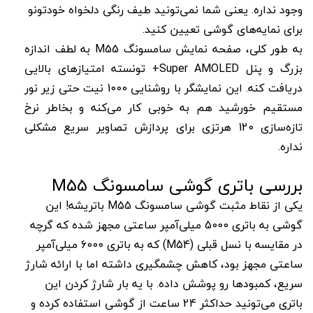
وجود نداره. یعنی شما نمی‌تونید طیف رنگی دلخواه خودتونو
برای نمایه‌های گوشی تعیین کنید.
به طور کلی، صفحه نمایش سامسونگ M55 به لطف اندازه
بزرگ و پنل Super AMOLED+ تونسته امتیازهای بالایی
دریافت کنه. این نمایشگر با روشنایی 1000 نیت حتی زیر نور
مستقیم خورشید هم به خوبی کار می‌کنه و بخاطر نرخ
تازه‌سازی 120 هرتزی برای پردازش تصاویر سریع مشکلی
نداره.
بررسی باتری گوشی سامسونگ M55
یکی از نقاط مثبت گوشی سامسونگ M55 باتریشه! این
گوشی به باتری 5000 میلی‌آمپر ساعتی مجهز شده که گرچه
در مقایسه با نسل قبلی (M54) که به باتری 6000 میلی‌آمپر
ساعتی مجهز بود، کاهش چشمگیری داشته اما با ارائه شارژ‌
سریع، کمبودها رو پوشش داده. با یه بار شارژ کردن این
باتری می‌تونید حداکثر 24 ساعت از گوشی استفاده کرده و