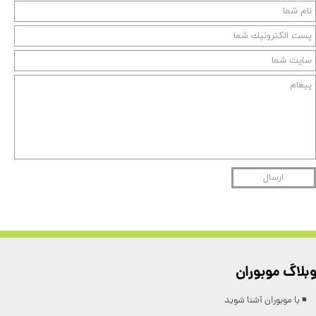
ارسال
بلاگ موبوران
◾️ با موبوران آشنا شوید