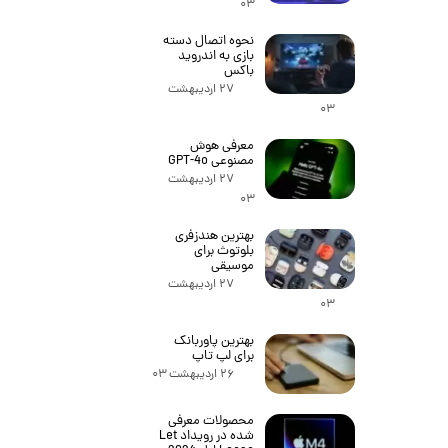
۰۳
نحوه اتصال دسته
بازی به اندروید
باکس
۲۷ اردیبهشت
۰۳
معرفی هوش
مصنوعی GPT-4o
۲۷ اردیبهشت
۰۳
بهترین هندزفری
بلوتوث برای
موسیقی
۲۷ اردیبهشت
۰۳
بهترین پاوربانک
برای لپ تاپ
۲۶ اردیبهشت ۰۳
محصولات معرفی
شده در رویداد Let