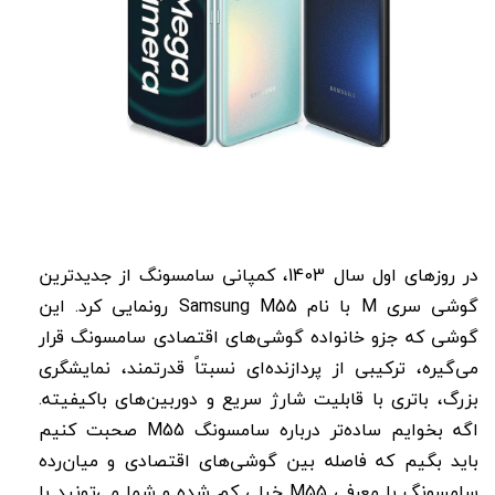
در روزهای اول سال 1403، کمپانی سامسونگ از جدیدترین
گوشی سری M با نام Samsung M55 رونمایی کرد. این
گوشی که جزو خانواده گوشی‌های اقتصادی سامسونگ قرار
می‌گیره، ترکیبی از پردازنده‌ای نسبتاً قدرتمند، نمایشگری
بزرگ، باتری با قابلیت شارژ سریع و دوربین‌های باکیفیته.
اگه بخوایم ساده‌تر درباره سامسونگ M55 صحبت کنیم
باید بگیم که فاصله بین گوشی‌های اقتصادی و میان‌رده
سامسونگ با معرفی M55 خیلی کم شده و شما می‌تونید با