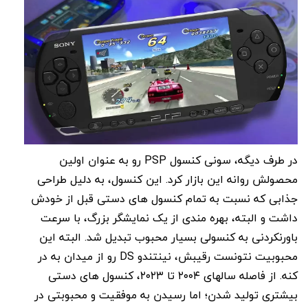
در طرف دیگه، سونی کنسول PSP رو به عنوان اولین
محصولش روانه این بازار کرد. این کنسول، به دلیل طراحی
جذابی که نسبت به تمام کنسول های دستی قبل از خودش
داشت و البته، بهره مندی از یک نمایشگر بزرگ، با سرعت
باورنکردنی به کنسولی بسیار محبوب تبدیل شد. البته این
محبوبیت نتونست رقیبش، نینتندو DS رو از میدان به در
کنه. از فاصله سالهای ۲۰۰۴ تا ۲۰۲۳، کنسول های دستی
بیشتری تولید شدن؛ اما رسیدن به موفقیت و محبوبتی در