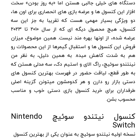
دستگاه های خیلی جالبی هستن اما «به روز بودن» سخت
افزار این کنسول ها و عرضه بازی های انحصاری برای اون ها،
دو ویژگی بسیار مهمی هست که تقریبا به جز این سه
کنسول، هیچ محصول دیگه ای که از سال ۲۰۱۰ تا ۲۰۲۳
عرضه شده، از اونها بهره مند نیست. همین موضوع، میزان
فروش این کنسول ها و استقبال گیمرها از این محصولات رو
هم به شدت کاهش میده. به همین دلیل، به نظر من
نینتندو سوئیچ، راگ الای و استیم دک، سه مدلی هستن که
به طور قطع، لیاقت حضور در فهرست بهترین کنسول های
دستی بازار رو دارن و هر کدومشون میتونن گزینه اصلی
طرفداران برای خرید کنسول بازی دستی خوب و مناسب
محسوب بشن.
کنسول نیتندو سوئیچ Nintendo
Switch
نسخه اولیه نیتندو سوئیچ به عنوان یکی از بهترین کنسول