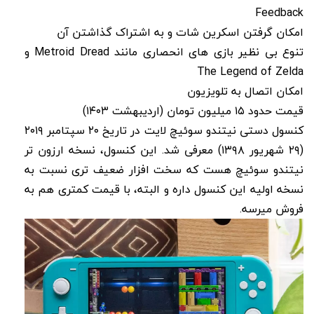
Feedback
امکان گرفتن اسکرین شات و به اشتراک گذاشتن آن
تنوع بی نظیر بازی های انحصاری مانند Metroid Dread و
The Legend of Zelda
امکان اتصال به تلویزیون
قیمت حدود ۱۵ میلیون تومان (اردیبهشت ۱۴۰۳)
کنسول دستی نیتندو سوئیچ لایت در تاریخ ۲۰ سپتامبر ۲۰۱۹
(۲۹ شهریور ۱۳۹۸) معرفی شد. این کنسول، نسخه ارزون تر
نیتندو سوئیچ هست که سخت افزار ضعیف تری نسبت به
نسخه اولیه این کنسول داره و البته، با قیمت کمتری هم به
فروش میرسه.