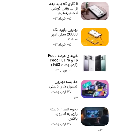
5 کاری که باید بعد
از آب رفتن گوشی
انجام بدهیم
۰۵ خرداد ۰۳
بهترین پاوربانک
20000 میلی آمپر
ساعت
۰۵ خرداد ۰۳
خبرهای عرضه Poco
F6 و Poco F6 Pro
(اردیبهشت 1403)
۰۱ خرداد ۰۳
مقایسه بهترین
کنسول های دستی
۲۷ اردیبهشت
۰۳
نحوه اتصال دسته
بازی به اندروید
باکس
۲۷ اردیبهشت
۰۳