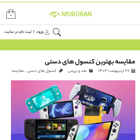
حساب کاربری من
MOBORAN
۰
تغییر گذر واژه
ورود
/
ثبت نام در سایت
سفارشات
خروج از حساب کاربری
مقایسه بهترین کنسول های دستی
۲۷ اردیبهشت ۱۴۰۳
نقد و بررسی
کنسول های دستی
،
مقایسه