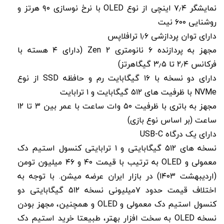
نمایشگر ۷٫۴ اینچی از نوع OLED با نرخ نوسازی ۹۰ هرتز و
روشنایی ۶۰۰ نیت
دارای توان پردازشی ۱٫۶ ترافلاپس
مجهز به پردازنده ۶ نانومتری Zen 2 (دارای ۴ هسته با
فرکانس ۲٫۴ تا ۳٫۵ گیگاهرتز)
دارای دو نسخه با ۱۶ گیگابایت رم و حافظه SSD از نوع
NVMe با ظرفیت های ۵۱۲ گیگابایت و ۱ ترابایت
مجهز به باتری با ظرفیت ۵۰ وات ساعت با عمر بین ۳ تا ۱۲
ساعت (بر اساس نوع بازی)
دارای یک درگاه USB-C
نسخه های ۵۱۲ گیگابایتی و ۱ ترابایتی کنسول استیم دک
معمولی و OLED به ترتیب با قیمت ۴۰ و ۴۶ میلیون تومن
(اردیبهشت ۱۴۰۳) در بازار ایران عرضه میشن. با توجه به
اختلاف قیمت حدود ۷میلیونی نسخه ۵۱۲ گیگابایتی دو
کنسول استیم دک معمولی و OLED و همچنین، مجهز بودن
نسخه OLED به سخت افزار بهتر، طبیعتا خرید استیم دک