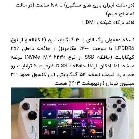
(در حالت اجرای بازی های سنگین) تا ۶٫۸ ساعت (در حالت
تماشای فیلم)
فاقد درگاه شبکه و HDMI
نسخه معمولی راگ الای با ۱۶ گیگابایت رم (۲ کاناله و از نوع
LPDDR5 با سرعت ۶۴۰۰ مگاهرتز) و حافظه داخلی ۲۵۶
گیگابایت (حافظه SSD از نوع NVMe M.2 2230) عرضه
میشه؛ اما امکان ارتقا حافظه SSD تا ظرفیت ۲ ترابایت رو
هم داره. قیمت نسخه ۵۱۲ گیگابایتی این کنسول حدود ۳۳
میلیون تومان (اردیبهشت ۱۴۰۳) هست.