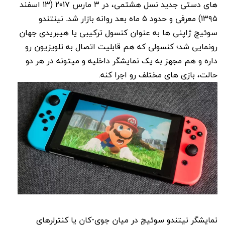
های دستی جدید نسل هشتمی، در ۳ مارس ۲۰۱۷ (۱۳ اسفند
۱۳۹۵) معرفی و حدود ۵ ماه بعد روانه بازار شد. نینتندو
سوئیچ ژاپنی ها به عنوان کنسول ترکیبی یا هیبریدی جهان
رونمایی شد؛ کنسولی که هم قابلیت اتصال به تلویزیون رو
داره و هم مجهز به یک نمایشگر داخلیه و میتونه در هر دو
حالت، بازی های مختلف رو اجرا کنه.
نمایشگر نیتندو سوئیچ در میان جوی-کان یا کنترلرهای