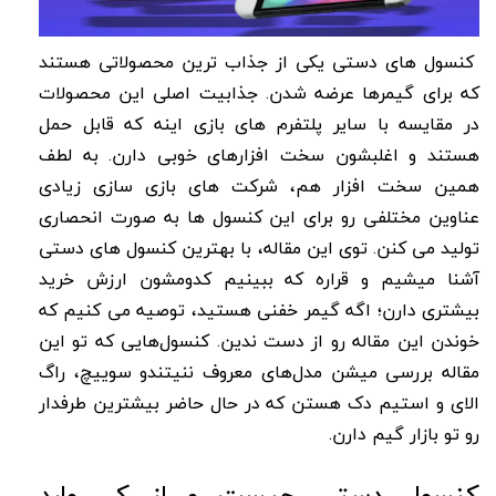
کنسول های دستی یکی از جذاب ترین محصولاتی هستند
که برای گیمرها عرضه شدن. جذابیت اصلی این محصولات
در مقایسه با سایر پلتفرم های بازی اینه که قابل حمل
هستند و اغلبشون سخت افزارهای خوبی دارن. به لطف
همین سخت افزار هم، شرکت های بازی سازی زیادی
عناوین مختلفی رو برای این کنسول ها به صورت انحصاری
تولید می کنن. توی این مقاله، با بهترین کنسول های دستی
آشنا میشیم و قراره که ببینیم کدومشون ارزش خرید
بیشتری دارن؛ اگه گیمر خفنی هستید، توصیه می کنیم که
خوندن این مقاله رو از دست ندین. کنسول‌هایی که تو این
مقاله بررسی میشن مدل‌های معروف ننیتندو سوییچ، راگ
الای و استیم دک هستن که در حال حاضر بیشترین طرفدار
رو تو بازار گیم دارن.
کنسول دستی چیست و از کی وارد