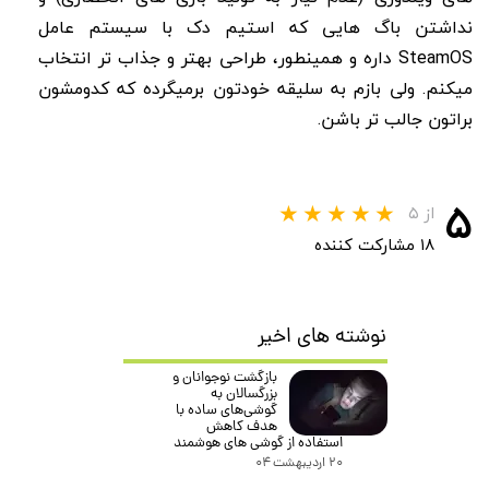
نداشتن باگ هایی که استیم دک با سیستم عامل
SteamOS داره و همینطور، طراحی بهتر و جذاب تر انتخاب
میکنم. ولی بازم به سلیقه خودتون برمیگرده که کدومشون
براتون جالب تر باشن.
۵
از ۵
۱۸ مشارکت کننده
نوشته های اخیر
بازگشت نوجوانان و
بزرگسالان به
گوشی‌های ساده با
هدف کاهش
استفاده از گوشی های هوشمند
۲۰ اردیبهشت ۰۴