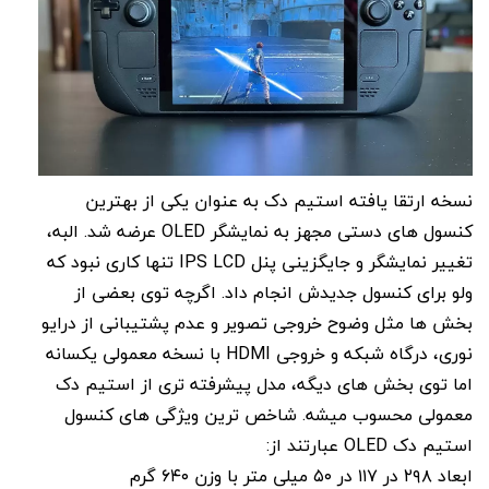
نسخه ارتقا یافته استیم دک به عنوان یکی از بهترین
کنسول های دستی مجهز به نمایشگر OLED عرضه شد. البه،
تغییر نمایشگر و جایگزینی پنل IPS LCD تنها کاری نبود که
ولو برای کنسول جدیدش انجام داد. اگرچه توی بعضی از
بخش ها مثل وضوح خروجی تصویر و عدم پشتیبانی از درایو
نوری، درگاه شبکه و خروجی HDMI با نسخه معمولی یکسانه
اما توی بخش های دیگه، مدل پیشرفته تری از استیم دک
معمولی محسوب میشه. شاخص ترین ویژگی های کنسول
استیم دک OLED عبارتند از:
ابعاد ۲۹۸ در ۱۱۷ در ۵۰ میلی متر با وزن ۶۴۰ گرم