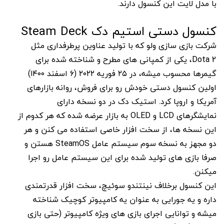
با مدل لایت این کنسول دارند.
کنسول دستی استیم دک Steam Deck
شرکت بازی سازی ولو که با تولید عناوین پرطرفداری مثل
Dota 2، یکی از کمپانی های مطرح و شناخته شده برای
گیمرها محسوب میشه، در ۲۵ فوریه ۲۰۲۲ (۶ اسفند ۱۴۰۰)
اولین کنسول دستی خودش رو برای فروش، روانه بازارهای
آمریکا و اروپا کرد. استیک دک در دو نسخه دارای
نمایشگرهای LCD و OLED به بازار عرضه شده که هر کدوم از
این نسخه ها، از سخت افزار خاصی استفاده می کنن و هر
دو مجهز به نسخه سوم سیستم عامل SteamOS هستن و
صرفا بازی های تولید شده برای این سیستم عامل رو اجرا
میکنن.
این کنسول برخلاف نینتندو سوئیچ، سخت افزار قدرتمندی
داره و یه جورایی به عنوان یه کامپیوتر کوچیک شناخته
میشه و توانایی اجرای بازی های ویژه کامپیوتر (حتی بازی