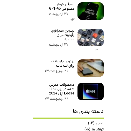
معرفی هوش
مصنوعی GPT-4o
۲۷ اردیبهشت
۰۳
بهترین هندزفری
بلوتوث برای
موسیقی
۲۷ اردیبهشت
۰۳
بهترین پاوربانک
برای لپ تاپ
۲۶ اردیبهشت ۰۳
محصولات معرفی
شده در رویداد Let
Loose اپل 2024
۲۶ اردیبهشت ۰۳
دسته بندی ها
اخبار
(۱۲)
ترفندها
(۵)