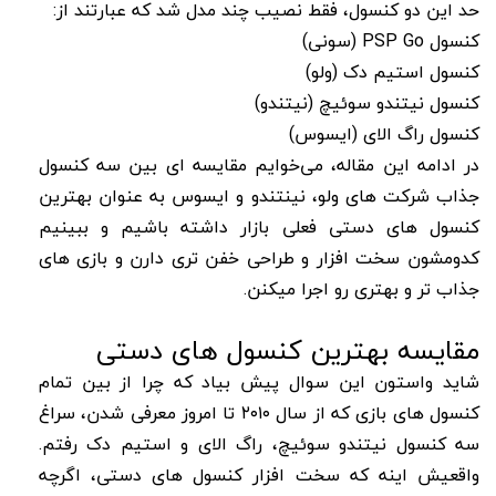
حد این دو کنسول، فقط نصیب چند مدل شد که عبارتند از:
کنسول PSP Go (سونی)
کنسول استیم دک (ولو)
کنسول نیتندو سوئیچ (نیتندو)
کنسول راگ الای (ایسوس)
در ادامه این مقاله، می‌خوایم مقایسه ای بین سه کنسول
جذاب شرکت های ولو، نینتندو و ایسوس به عنوان بهترین
کنسول های دستی فعلی بازار داشته باشیم و ببینیم
کدومشون سخت افزار و طراحی خفن تری دارن و بازی های
جذاب تر و بهتری رو اجرا میکنن.
مقایسه بهترین کنسول های دستی
شاید واستون این سوال پیش بیاد که چرا از بین تمام
کنسول های بازی که از سال ۲۰۱۰ تا امروز معرفی شدن، سراغ
سه کنسول نیتندو سوئیچ، راگ الای و استیم دک رفتم.
واقعیش اینه که سخت افزار کنسول های دستی، اگرچه