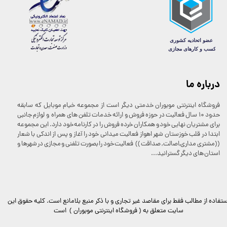
درباره ما
فروشگاه اینترنتی موبوران خدمتی دیگر است از مجموعه خیام موبایل که سابقه
حدود 10 سال فعالیت در حوزه فروش و ارائه خدمات تلفن های همراه و لوازم جانبی
برای مشتریان نهایی خود و همکاران خرده فروش را در کارنامه خود دارد. این مجموعه
ابتدا در قلب خوزستان شهر اهواز فعالیت میدانی خود را آغاز و پس از اندکی با شعار
((مشتری مداری,اصالت , صداقت )) فعالیت خود را بصورت تلفنی و مجازی در شهرها و
استان های دیگر گسترانید...
ستفاده از مطالب فقط برای مقاصد غیر تجاری و با ذکر منبع بلامانع است. کليه حقوق اين
سايت متعلق به ( فروشگاه اینترنتی موبوران ) است