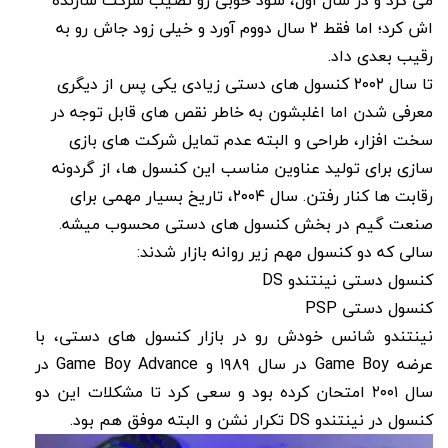
اش کرد؛ اما فقط ۲ سال دووم آورد و خیلی زود جاش رو به
رقیب بعدی داد.
تا سال ۲۰۰۲ کنسول های دستی زیادی یکی پس از دیگری
معرفی شدن اما اغلبشون به خاطر نقص های قابل توجه در
سخت افزار، طراحی و البته عدم تمایل شرکت های بازی
سازی برای تولید عناوین مناسب این کنسول ها، از گردونه
رقابت ها کنار رفتن. سال ۲۰۰۴، تاریخ بسیار مهمی برای
صنعت گیم در بخش کنسول های دستی محسوب میشه.
سالی که دو کنسول مهم زیر روانه بازار شدند:
کنسول دستی نینتندو DS
کنسول دستی PSP
نینتندو شانس خودش رو در بازار کنسول های دستی، با
عرضه Game Boy در سال ۱۹۸۹ و Game Boy Advance در
سال ۲۰۰۱ امتحان کرده بود و سعی کرد تا مشکلات این دو
کنسول در نینتندو DS تکرار نشن و البته موفق هم بود.