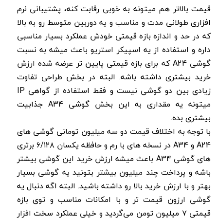
قیمت بالاتر هم میتونه به خوبی رقابت کنه، پشتیبانی نرم
افزاری طولانی مدت و مناسب و یه دوربین متوسط رو به بالا
که در حد و اندازه بازه قیمتی خودش عملکرد بسیار مناسبی
داره و استفاده از یه اسپیکر استریو باعث میشه به نسبت
گوشی A24 که برای بازه قیمتی پایین تر عرضه شده ارزش
خرید بیشتری داشته باشه. البته در بخش طراحی تفاوت
زیادی بین دو گوشی نیست و فقط استفاده از گواهی IP
میتونه یه مقداری به این بخش گوشی A34 جذابیت
بیشتری بده.
با توجه به اختلاف قیمت دو سه میلیون تومانی گوشی های
A24 و A34 در نسخه های با رم و حافظه یکسان ۶/۱۲۸ برتری
های گوشی A34 باعث میشه ارزش خرید این گوشی بیشتر
باشه و پرداخت چند میلیون بیشتر بتونید یه گوشی بسیار
بهتر و با ارزش خرید بالا رو داشته باشید. البته اگه دنبال یه
گوشی ارزون قیمت تر و با امکانات مناسب و توی بازه
قیمتی ۷ میلیون تومن می‌گردید و خیلی عملکرد سخت افزار