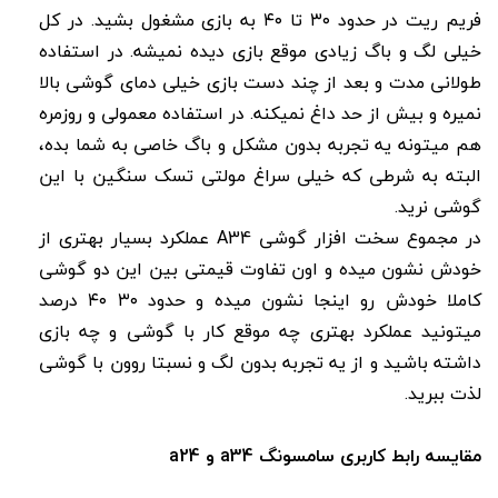
فریم ریت در حدود ۳۰ تا ۴۰ به بازی مشغول بشید. در کل
خیلی لگ و باگ زیادی موقع بازی دیده نمیشه. در استفاده
طولانی مدت و بعد از چند دست بازی خیلی دمای گوشی بالا
نمیره و بیش از حد داغ نمیکنه. در استفاده معمولی و روزمره
هم میتونه یه تجربه بدون مشکل و باگ خاصی به شما بده،
البته به شرطی که خیلی سراغ مولتی تسک سنگین با این
گوشی نرید.
در مجموع سخت افزار گوشی A34 عملکرد بسیار بهتری از
خودش نشون میده و اون تفاوت قیمتی بین این دو گوشی
کاملا خودش رو اینجا نشون میده و حدود ۳۰ ۴۰ درصد
میتونید عملکرد بهتری چه موقع کار با گوشی و چه بازی
داشته باشید و از یه تجربه بدون لگ و نسبتا روون با گوشی
لذت ببرید.
مقایسه رابط کاربری سامسونگ a34 و a24