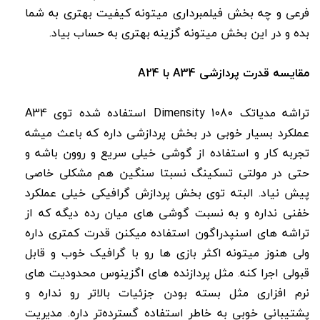
فرعی و چه بخش فیلمبرداری میتونه کیفیت بهتری به شما
بده و در این بخش میتونه گزینه بهتری به حساب بیاد.
مقایسه قدرت پردازشی A34 با A24
تراشه مدیاتک Dimensity 1080 استفاده شده توی A34
عملکرد بسیار خوبی در بخش پردازشی داره که باعث میشه
تجربه کار و استفاده از گوشی خیلی سریع و روون باشه و
حتی در مولتی تسکینگ نسبتا سنگین هم مشکلی خاصی
پیش نیاد. البته توی بخش پردازش گرافیکی خیلی عملکرد
خفنی نداره و به نسبت گوشی های میان رده دیگه که از
تراشه های اسنپدراگون استفاده میکنن قدرت کمتری داره
ولی هنوز میتونه اکثر بازی ها رو با گرافیک خوب و قابل
قبولی اجرا کنه. مثل پردازنده های اگزینوس محدودیت های
نرم افزاری مثل بسته بودن جزئیات بالاتر رو نداره و
پشتیبانی خوبی به خاطر استفاده گسترد‌ه‌تر داره. مدیریت