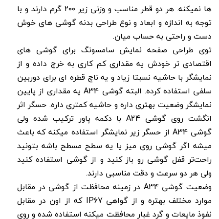
ها نمیکنه. هر دو قطر مناسب و وزنی زیر ۲۰۰ گرم دارند و با
توجه به اندازه و ابعاد و نوع طراحی بدنه گوشی های خوش
دست و راحتی به حساب میان.
توی طراحی صفحه نمایش سامسونگ برای گوشی های
اقتصادی تر خودش یه مقداری کم کاری به خرج داده و از
نمایشگر با حاشیه نسبتا زیاد و یه ناچ قطره ای برای دوربین
سلفی استفاده کرده. البته گوشی A34 یه مقداری از پایین
نمایشگر وضعیت بهتری داره و حاشیه کمتری داره. حسگر اثر
انگشت روی گوشی A24 با دکمه پاور ترکیب شده ولی
گوشی A34 از حسگر زیر نمایشگر استفاده میکنه که باعث
میشه اگر گوشی روی میز یا یه سطح مسطح باشه بتونید
راحت‌تر قفل گوشی رو باز کنید و از گوشی استفاده کنید
ولی هر دو سرعت و دقت مناسبی دارند.
وضعیت گوشی A34 در زمینه محافظت از گوشی در مقابل
موارد مختلف بهتره و از گواهی IP67 که از اون در مقابل
نفوذ مایعات و گرد غبار محافظت میکنه استفاده شده و روی