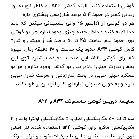
گوشی استفاده کنید. البته گوشی A24 به خاطر نرخ به روز
رسانی کمتر در حدود ۴ ۵ درصد شارژدهی بیشتری داره.
هر دو گوشی از آداپتور ۲۵ واتی پشتیبانی میکنن که باید
جدا تهیه کنید و داخل جعبه چیزی وجود نداره. هر دو گوشی
توی حدود نیم ساعت ۴۵ تا ۵۰ درصد شارژ میشن و شارژ
کامل گوشی A34 حدود یک ساعت و ۲۰ دقیقه زمان میبره
که برای گوشی A24 این عدد ۱۰ دقیقه بیشتره. توی این
بخش تفاوت خیلی زیادی بین دو گوشی وجود نداره و هر دو
عملکرد خیلی خوبی در بحث شارژدهی و سرعت شارژ خوبی
دارند و به خوبی میتونن نیازهای اکثر افراد رو بر طرف کنند.
مقایسه دوربین گوشی سامسونگ A34 و A24
سه تا لنز 50 مگاپیکسلی اصلی، 5 مگاپیکسلی اولترا واید و 2
مگاپیکسلی ماکرو برای گوشی a24 استفاده شده. لنز اصلی
توی نور مناسب عکس هایی با جزئیات خوب و ترکیب رنگ