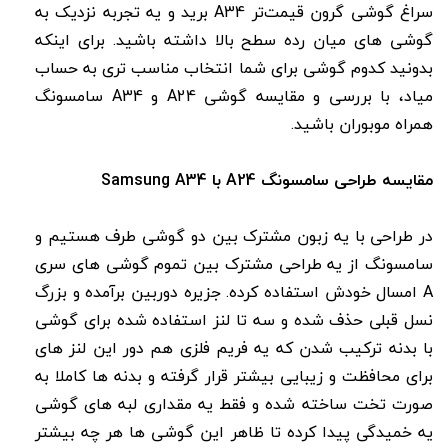
سراغ گوشی گرون قیمت‌تر A34 برید و یه تجربه نزدیک به
گوشی های میان رده سطح بالا داشته باشید. برای اینکه
بدونید کدوم گوشی برای شما انتخاب مناسب تری به حساب
میاد، با بررسی و مقایسه گوشی A24 و A34 سامسونگ
همراه موبوران باشید.
مقایسه طراحی سامسونگ A24 با Samsung A34
در طراحی با یه زبون مشترک بین دو گوشی طرف هستیم و
سامسونگ از یه طراحی مشترک بین تموم گوشی های سری
A امسال خودش استفاده کرده. جزیره دوربین برآمده و بزرگ
نسل قبلی حذف شده و سه تا لنز استفاده شده برای گوشی
با بدنه ترکیب شدن که یه فریم فلزی هم دور این لنز های
برای محافظت و زیبایی بیشتر قرار گرفته و بدنه ها کاملا به
صورت تخت ساخته شده و فقط یه مقداری لبه های گوشی
یه خمیدگی پیدا کرده تا ظاهر این گوشی ها هر چه بیشتر