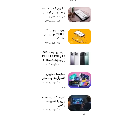
5 کاری که باید بعد
از آب رفتن گوشی
انجام بدهیم
۰۵ خرداد ۰۳
بهترین پاوربانک
20000 میلی آمپر
ساعت
۰۵ خرداد ۰۳
خبرهای عرضه Poco
F6 و Poco F6 Pro
(اردیبهشت 1403)
۰۱ خرداد ۰۳
مقایسه بهترین
کنسول های دستی
۲۷ اردیبهشت
۰۳
نحوه اتصال دسته
بازی به اندروید
باکس
۲۷ اردیبهشت
۰۳