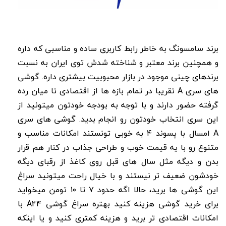
برند سامسونگ به خاطر رابط کاربری ساده و مناسبی که داره
و همچنین برند معتبر و شناخته شدش توی ایران به نسبت
برندهای چینی موجود در بازار محبوبیت بیشتری داره. گوشی
های سری A تقریبا در تمام بازه ها از اقتصادی تا میان رده
گرفته حضور دارند و با توجه به بودجه خودتون میتونید از
این سری انتخاب خودتون رو انجام بدید. گوشی های سری
A امسال با پسوند ۴ به خوبی تونستند امکانات مناسب و
متنوع رو با یه قیمت خوب و طراحی جذاب در کنار هم قرار
بدن و دیگه مثل سال های قبل روی کاغذ از رقبای دیگه
خودشون ضعیف تر نیستند و با خیال راحت میتونید سراغ
این گوشی ها برید، حالا اگه حدود ۷ تا ۱۰ تومن میخواید
برای خرید گوشی هزینه کنید بهتره سراغ گوشی A24 با
امکانات اقتصادی تر برید و هزینه کمتری کنید و یا اینکه