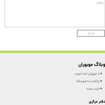
ارسال
بلاگ موبوران
◾️ با موبوران آشنا شوید
◾️ بازگشت به فروشگاه
◾️ خرید عمده
فتر مرکزی