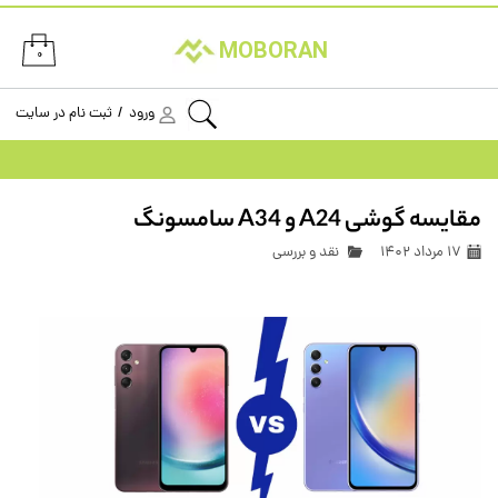
حساب کاربری من
MOBORAN
۰
تغییر گذر واژه
ورود
/
ثبت نام در سایت
سفارشات
خروج از حساب کاربری
مقایسه گوشی A24 و A34 سامسونگ
۱۷ مرداد ۱۴۰۲
نقد و بررسی