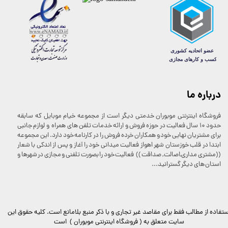
درباره ما
فروشگاه اینترنتی موبوران خدمتی دیگر است از مجموعه خیام موبایل که سابقه
حدود 10 سال فعالیت در حوزه فروش و ارائه خدمات تلفن های همراه و لوازم جانبی
برای مشتریان نهایی خود و همکاران خرده فروش را در کارنامه خود دارد. این مجموعه
ابتدا در قلب خوزستان شهر اهواز فعالیت میدانی خود را آغاز و پس از اندکی با شعار
((مشتری مداری,اصالت , صداقت )) فعالیت خود را بصورت تلفنی و مجازی در شهرها و
استان های دیگر گسترانید...
ستفاده از مطالب فقط برای مقاصد غیر تجاری و با ذکر منبع بلامانع است. کليه حقوق اين
سايت متعلق به ( فروشگاه اینترنتی موبوران ) است