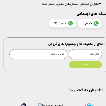
◾️ اهواز، خ شریعتی (سیمتری)، خ جعفری ،پخش میثم
بکه های اجتماعی
خیامی
حمیدنژاد
اطلاع از تخفیف ها و جشنواره های فروش
ثبت
اطمینان به اعتبار ما