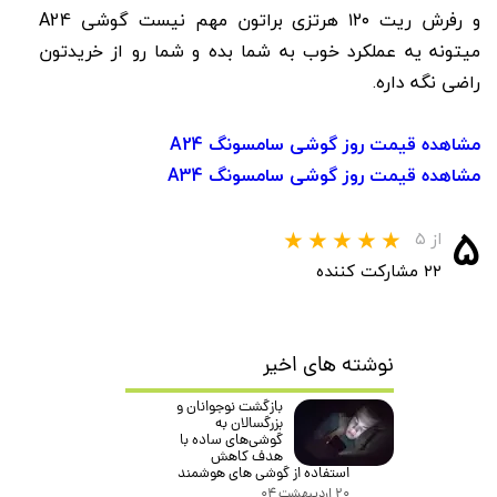
و رفرش ریت ۱۲۰ هرتزی براتون مهم نیست گوشی A24
میتونه یه عملکرد خوب به شما بده و شما رو از خریدتون
راضی نگه داره.
مشاهده قیمت روز گوشی سامسونگ A24
مشاهده قیمت روز گوشی سامسونگ A34
۵
از ۵
۲۲ مشارکت کننده
نوشته های اخیر
بازگشت نوجوانان و
بزرگسالان به
گوشی‌های ساده با
هدف کاهش
استفاده از گوشی های هوشمند
۲۰ اردیبهشت ۰۴