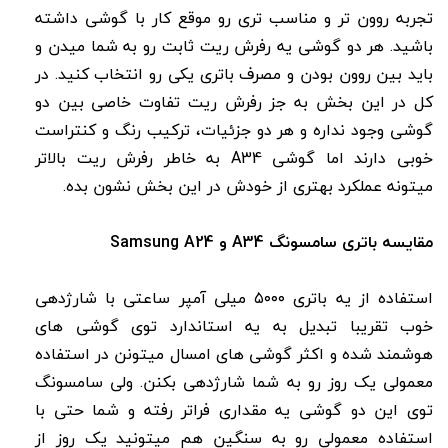
تجربه روون تر و مناسب تری رو موقع کار با گوشی داشته
باشید. هر دو گوشی یه رفرش ریت ثابت رو به شما میدن و
باید بین روون بودن و مصرف باتری یکی رو انتخاب کنید. در
کل در این بخش به جز رفرش ریت تفاوت خاصی بین دو
گوشی وجود نداره و هر دو جزئیات، ترکیب رنگ و کنتراست
خوبی دارند اما گوشی A34 به خاطر رفرش ریت بالاتر
میتونه عملکرد بهتری از خودش در این بخش نشون بده.
مقایسه باتری سامسونگ A34 و Samsung A24
استفاده از یه باتری ۵۰۰۰ میلی آمپر ساعتی با شارژدهی
خوب تقریبا تبدیل به یه استاندارد توی گوشی های
هوشمند شده و اکثر گوشی های امسال میتونن در استفاده
معمولی یک روز رو به شما شارژدهی بکنن. ولی سامسونگ
توی این دو گوشی یه مقداری فراتر رفته و شما حتی با
استفاده معمولی رو به سنگین هم میتونید یک روز از