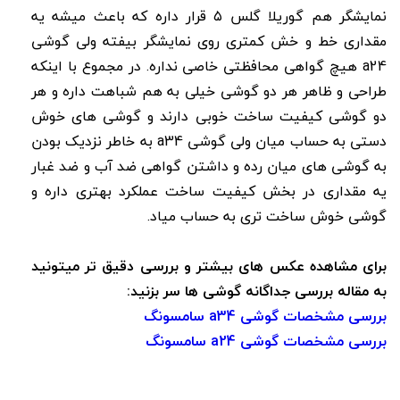
نمایشگر هم گوریلا گلس ۵ قرار داره که باعث میشه یه
مقداری خط و خش کمتری روی نمایشگر بیفته ولی گوشی
a24 هیچ گواهی محافظتی خاصی نداره. در مجموع با اینکه
طراحی و ظاهر هر دو گوشی خیلی به هم شباهت داره و هر
دو گوشی کیفیت ساخت خوبی دارند و گوشی های خوش
دستی به حساب میان ولی گوشی a34 به خاطر نزدیک بودن
به گوشی های میان رده و داشتن گواهی ضد آب و ضد غبار
یه مقداری در بخش کیفیت ساخت عملکرد بهتری داره و
گوشی خوش ساخت تری به حساب میاد.
برای مشاهده عکس های بیشتر و بررسی دقیق تر میتونید
به مقاله بررسی جداگانه گوشی ها سر بزنید:
بررسی مشخصات گوشی a34 سامسونگ
بررسی مشخصات گوشی a24 سامسونگ