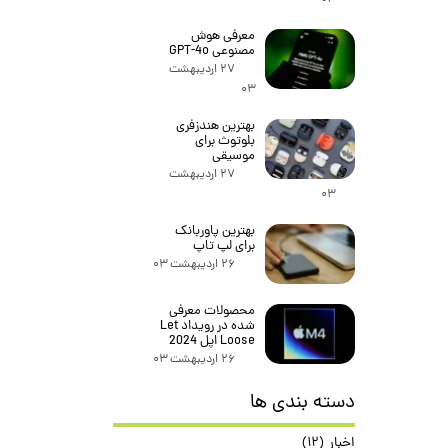
معرفی هوش
مصنوعی GPT-4o
۲۷ اردیبهشت
۰۳
بهترین هندزفری
بلوتوث برای
موسیقی
۲۷ اردیبهشت
۰۳
بهترین پاوربانک
برای لپ تاپ
۲۶ اردیبهشت ۰۳
محصولات معرفی
شده در رویداد Let
Loose اپل 2024
۲۶ اردیبهشت ۰۳
دسته بندی ها
اخبار
(۱۲)