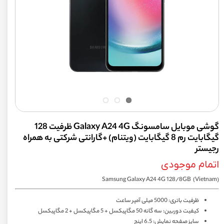
گوشی موبايل سامسونگ Galaxy A24 4G ظرفیت 128
گیگابایت رم 8 گیگابایت (ویتنام) +گارانتی شرکتی به همراه
رجیستر
اتمام موجودی
Samsung Galaxy A24 4G 128/8GB (Vietnam)
ظرفیت باتری: 5000 میلی آمپر ساعت
کیفیت دوربین: سه گانه 50 مگاپیکسل + 5 مگاپیکسل + 2 مگاپیکسل
سایز صفحه نمایش: 6.5 اینچ