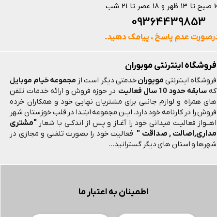
 و 18 عصر تا 21 شب
093644398
رصورت عدم پاسخ ، پیامک دهید.
فروشگاه اینترنتی موبوران
موبوران
فروشگاه اینترنتی
خدمتی دیگر است از
مجموعه خیام موبایل
که
سابقه حدود 10 سال فعالیت
در حوزه فروش و ارائه خدمات تلفن
های همراه و لوازم جانبی برای مشتریان نهایی خود و همکاران خرده
فروش را در کارنامه خود دارد. ایــن مجموعه ابتـدا در قلب خوزستان شهر
"مشتری
اهــواز فعالیت میدانی خود را آغـاز و پس از اندکـی با شعار
مداری,اصالت , صداقت "
فعالیت خود را بصورت تلفنی و مجازی در
شهرها و استان های دیگر گسترانید...
اطمینان به اعتبار ما