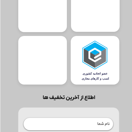
عمر باتری هدفون در حالت پخش موسیقی
ولتاژ
شدت جریان و ولتاژ خروجی
ورژن بلوتوث
ظرفیت مخزن
ظرفیت باتری :
اطلاع از آخرین تخفیف ها
مدت زمان کارکرد
رزولوشن دوربین دوم