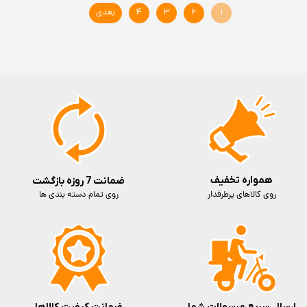
۱
۲
۳
۴
بعدی
سرعت شارژ
پاسخ فرکانسی
قدرت موتور
ظرفیت اسمی
همواره تخفیف
ضمانت 7 روزه بازگشت
نسخه اندروید
روی کالاهای پرطرفدار
روی تمام دسته بندی ها
زمان معرفی
عمر باتری هدفون در حالت استندبای