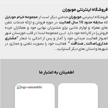
فروشگاه اینترنتی موبوران
موبوران
فروشگاه اینترنتی
خدمتی دیگر است از
مجموعه خیام موبایل
که
سابقه حدود 10 سال فعالیت
در حوزه فروش و ارائه خدمات تلفن
های همراه و لوازم جانبی برای مشتریان نهایی خود و همکاران خرده
فروش را در کارنامه خود دارد. ایــن مجموعه ابتـدا در قلب خوزستان شهر
"مشتری
اهــواز فعالیت میدانی خود را آغـاز و پس از اندکـی با شعار
مداری,اصالت , صداقت "
فعالیت خود را بصورت تلفنی و مجازی در
شهرها و استان های دیگر گسترانید...
اطمینان به اعتبار ما