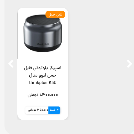
قابل حمل
اسپیکر بلوتوثی قابل
حمل لنوو مدل
thinkplus K30
۱,۴۰۰,۰۰۰ تومان
4 قسط
350,000 تومانی