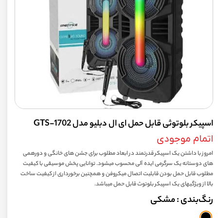
اسپیکر بلوتوثی قابل حمل ای ال دبلیو مدل 1702-GTS‏
اتمام موجودی
امروز با داشتن یک اسپیکر قدرتمند در ابعاد مطلوب برای جشن های خانگی و دورهمی
های دوستانه یک سرگرمی ایده آلی محسوب میشود. توانایی پخش موسیقی با کیفیت
مطلوب قابل حمل بودن قابلیت اتصال میکروفن و همچنین برخورداری از کیفیت ساخت
بالا از ویژگیهای یک اسپیکر بلوتوث
قابل حمل میباشد.
رنگ‌بندی
: مشکی