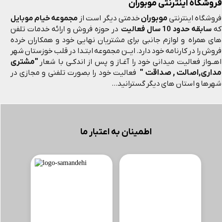
فروشگاه اینترنتی موبوران
موبوران
فروشگاه اینترنتی
خدمتی دیگر است از
مجموعه خیام موبایل
که
سابقه حدود 10 سال فعالیت
در حوزه فروش و ارائه خدمات تلفن
های همراه و لوازم جانبی برای مشتریان نهایی خود و همکاران خرده
فروش را در کارنامه خود دارد. ایــن مجموعه ابتـدا در قلب خوزستان شهر
"مشتری
اهــواز فعالیت میدانی خود را آغـاز و پس از اندکـی با شعار
مداری,اصالت , صداقت "
فعالیت خود را بصورت تلفنی و مجازی در
شهرها و استان های دیگر گسترانید...
اطمینان به اعتبار ما