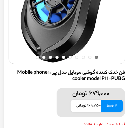
فن خنک کننده گوشی موبایل مدل پی ۱۱ Mobile phone
cooler model P11-PUBG
۶۷۹,۰۰۰ تومان
4 قسط
169,750 تومانی
فقط ۸ عدد در انبار باقیمانده