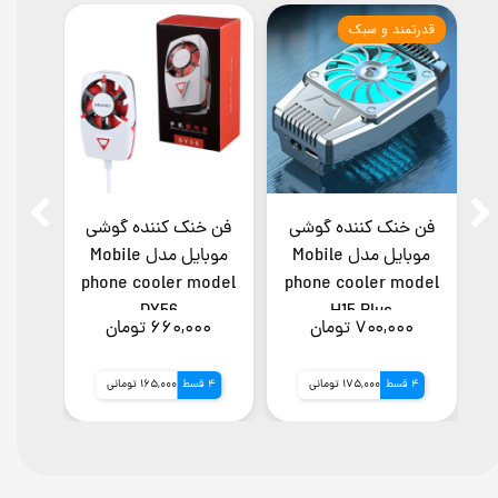
قدرتمند و سبک
نورپردا
فن خنک کننده گوشی
فن خنک کننده گوشی
فن خ
موبایل مدل Mobile
موبایل مدل Mobile
odel
phone cooler model
phone cooler model
p
DY56
H15 Plus
۷۰۰,۰۰۰ تومان
۶۶۰,۰۰۰ تومان
۰۰
4 قسط
175,000 تومانی
4 قسط
165,000 تومانی
4 قسط