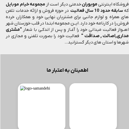
موبوران
فروشگاه اینترنتی
خدمتی دیگر است از
مجموعه خیام موبایل
که
سابقه حدود 10 سال فعالیت
در حوزه فروش و ارائه خدمات تلفن
های همراه و لوازم جانبی برای مشتریان نهایی خود و همکاران خرده
فروش را در کارنامه خود دارد. ایــن مجموعه ابتـدا در قلب خوزستان شهر
"مشتری
اهــواز فعالیت میدانی خود را آغـاز و پس از اندکـی با شعار
مداری,اصالت , صداقت "
فعالیت خود را بصورت تلفنی و مجازی در
شهرها و استان های دیگر گسترانید...
اطمینان به اعتبار ما