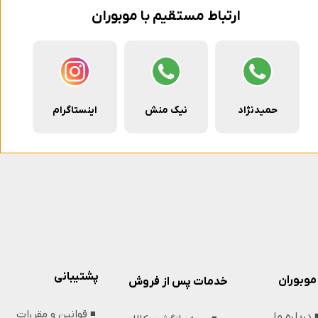
ارتباط مستقیم با موبوران
حمیدنژاد
نیک منش
اینستاگرام
پشتیبانی
موبوران
خدمات پس از فروش
◾️ قوانین و مقررات
️ درباره ما