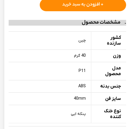
+ افزودن به سبد خرید
مشخصات محصول
کشور
چین
سازنده
وزن
40 گرم
مدل
P11
محصول
جنس بدنه
ABS
سایز فن
40mm
نوع خنک
پنکه ایی
کننده