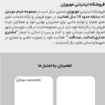
فروشگاه اینترنتی موبوران
موبوران
فروشگاه اینترنتی
خدمتی دیگر است از
مجموعه خیام موبایل
که
سابقه حدود 10 سال فعالیت
در حوزه فروش و ارائه خدمات تلفن
های همراه و لوازم جانبی برای مشتریان نهایی خود و همکاران خرده
فروش را در کارنامه خود دارد. ایــن مجموعه ابتـدا در قلب خوزستان شهر
"مشتری
اهــواز فعالیت میدانی خود را آغـاز و پس از اندکـی با شعار
مداری,اصالت , صداقت "
فعالیت خود را بصورت تلفنی و مجازی در
شهرها و استان های دیگر گسترانید...
اطمینان به اعتبار ما