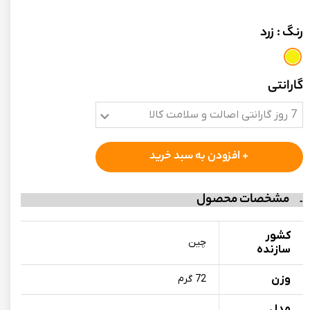
رنگ
: زرد
گارانتی
7 روز گارانتی اصالت و سلامت کالا
+ افزودن به سبد خرید
مشخصات محصول
کشور
چین
سازنده
وزن
72 گرم
مدل