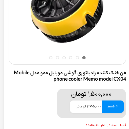
فن خنک کننده رادیاتوری گوشی موبایل ممو مدل Mobile
phone cooler Memo model CX04
۱,۵۰۰,۰۰۰ تومان
4 قسط
375,000 تومانی
فقط ۱ عدد در انبار باقیمانده