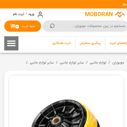
حساب کاربری من
MOBORAN
ورود
/
ثبت نام
⌕
تغییر گذر واژه
سبد خرید
۰
سفارشات
اهنمای خرید
پیگیری سفارش
خرید همکاری
خروج از حساب کاربری
موبوران
لوازم جانبی
سایر لوازم جانبی
سایر لوازم جانبی
فن خنک کننده رادیاتوری گوشی