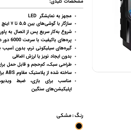
مشخصات کلیدی:
مجهز به نمایشگر LED
سازگار با گوشی‌های بین
۵.۵ تا ۷ اینچ
(
شروع به‌کار سریع پس از اتصال به پاورب
پره‌های باکیفیت با
سرعت 6000 دور در دقیقه
گیره‌های سیلیکونی نرم، بدون آسیب ب
بدون ایجاد نویز یا لرزش اضافی
طراحی سبک، کم‌حجم و قابل حمل برای
ساخته شده از
پلاستیک مقاوم ABS
برا
مناسب برای بازی، ضبط ویدیو
اپلیکیشن‌های سنگین
رنگ
: مشکی