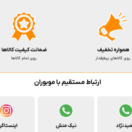
همواره تخفیف
ضمانت کیفیت کالاها
روی کالاهای پرطرفدار
روی تمام کالاها
ارتباط مستقیم با موبوران
یدنژاد
نیک منش
اینستاگر