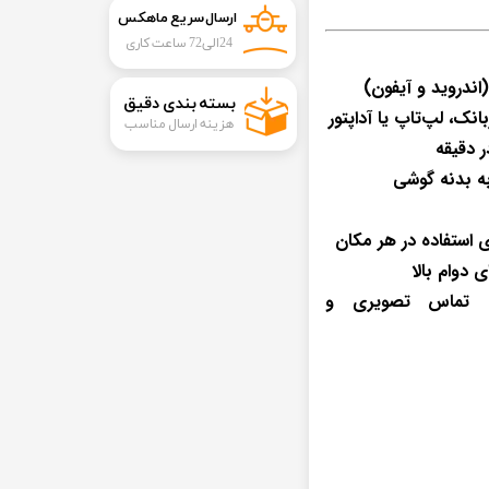
ارسال سریع ماهکس
24الی72 ساعت کاری
اندروید و آیفون)
​بسته بندی دقیق​​​​​​​
انک، لپ‌تاپ یا آداپتور
هزینه ارسال مناسب
ه بدنه گوشی
 استفاده در هر مکان
ی دوام بالا
، تماس تصویری و