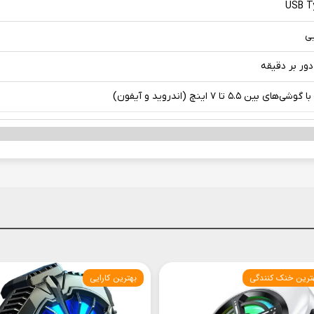
USB T
یی
‌های بین ۵.۵ تا ۷ اینچ (اندروید و آیفون)
ترین خنک کنندگی
بهترین کارایی