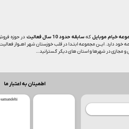
وعه خیام موبایل
که
سابقه حدود 10 سال فعالیت
در حوزه فروش 
 خود دارد. ایــن مجموعه ابتـدا در قلب خوزستان شهر اهــواز فعالیت م
و مجازی در شهرها و استان های دیگر گسترانید...
اطمینان به اعتبار ما