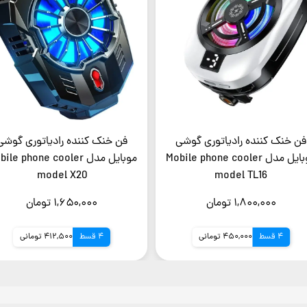
فن خنک کننده رادیاتوری گوشی
فن خنک کننده رادیاتوری گوشی
موبایل مدل Mobile phone cooler
موبایل مدل le phone cooler
model X20
model TL16
۱,۸۰۰,۰۰۰ تومان
۱,۶۵۰,۰۰۰ تومان
4 قسط
450,000 تومانی
4 قسط
412,500 تومانی