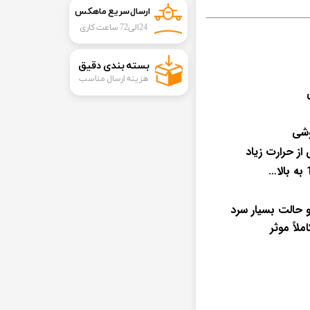
ارسال سریع ماهکس
24الی72 ساعت کاری
​بسته بندی دقیق​​​​​​​
هزینه ارسال مناسب
 حالت بسیار سرد