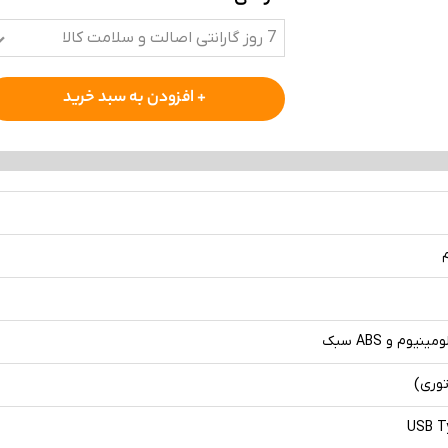
7 روز گارانتی اصالت و سلامت کالا
+ افزودن به سبد خرید
مینیوم و ABS سبک
توری)
USB T