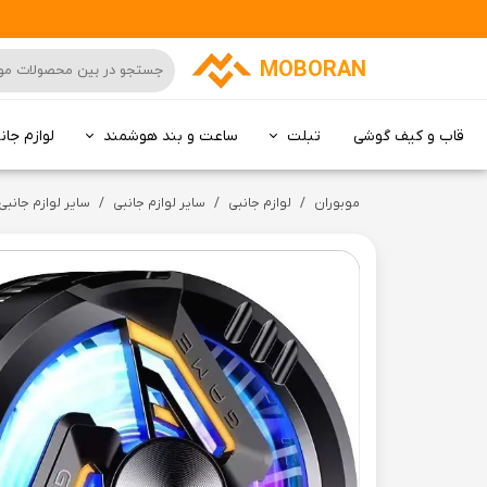
MOBORAN
قاب و کیف گوشی
تبلت
ساعت و بند هوشمند
لوازم جان
کامپیوتر All in one
موبوران
لوازم جانبی
سایر لوازم جانبی
سایر لوازم جانبی