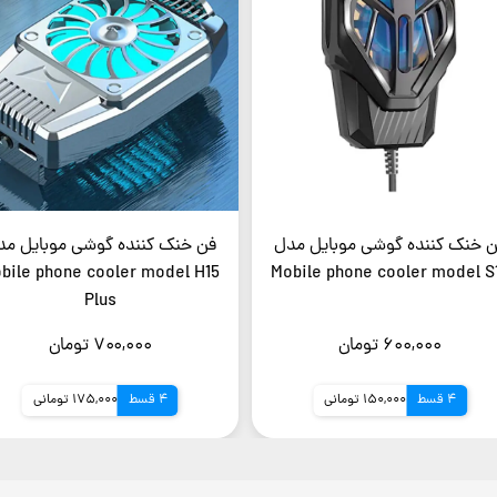
فن خنک کننده گوشی موبایل مدل
فن خنک کننده گوشی
Mo
Mobile phone cooler model S10
 cooler model H15
Plus
۶۰۰,۰۰۰ تومان
۷۰۰,۰۰۰ تومان
4 قسط
150,000 تومانی
4 قسط
175,000 توم