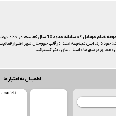
وعه خیام موبایل
که
سابقه حدود 10 سال فعالیت
در حوزه فروش 
 خود دارد. ایــن مجموعه ابتـدا در قلب خوزستان شهر اهــواز فعالیت م
و مجازی در شهرها و استان های دیگر گسترانید...
اطمینان به اعتبار ما