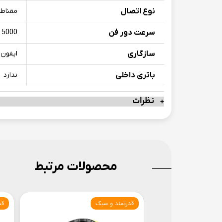
نوع اتصال
مقناط
سرعت دور فن
5000 دور بر دقیقه
سازگاری
ایفون 12 به بالا ( سایر گوشی ها با استفاده از صفحه مگنتی موجود در 
باتری داخلی
ندارد
نظرات
محصولات مرتبط
ترین کارایی
قدرتمند و سبک