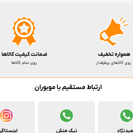
همواره تخفیف
ضمانت کیفیت کالاها
روی کالاهای پرطرفدار
روی تمام کالاها
ارتباط مستقیم با موبوران
یدنژاد
نیک منش
اینستاگر