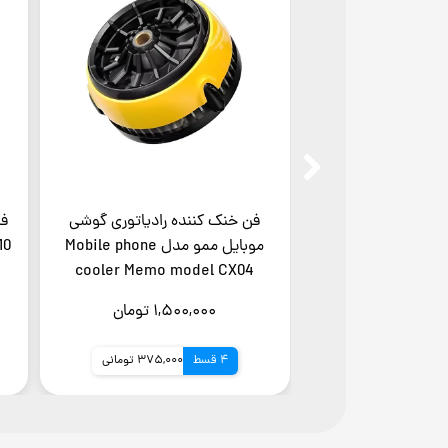
فن خنک کننده رادیاتوری گوشی
فن خنک کننده رادیاتوری گوشی
موبایل مدل Mobile phone cooler
موبایل ممو مدل bile phone
cooler Memo model CX04
model SL31
۱,۷۰۰,۰۰۰ تومان
۱,۵۰۰,۰۰۰ تومان
4 قسط
425,000 تومانی
4 قسط
375,000 تومانی