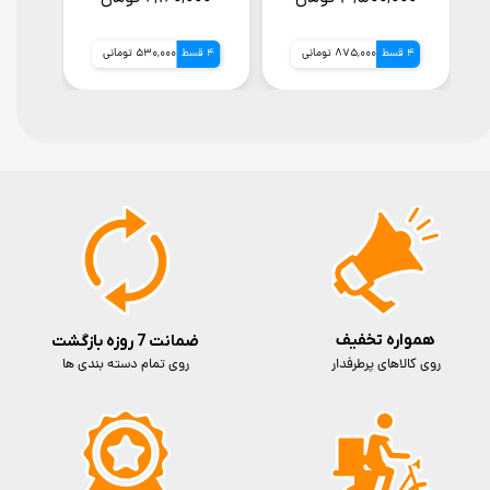
گارانتی شرکتی) خرید 4
گارانتی شرکتی)
گ
4 قسط
875,000 تومانی
4 قسط
530,000 تومانی
4 قسط
همواره تخفیف
ضمانت 7 روزه بازگشت
روی کالاهای پرطرفدار
روی تمام دسته بندی ها