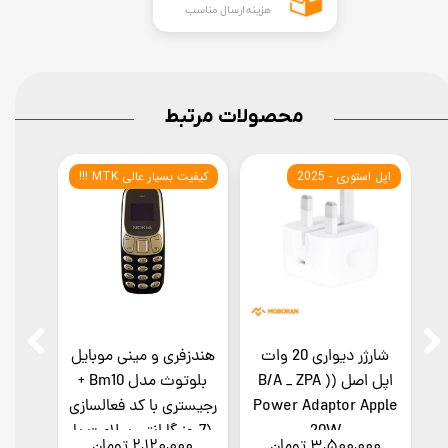
هزینه ارسال مناسب
محصولات مرتبط
اپل استوری - 2025
کیفیت بسیار عالی MTK !!!
ساخت
د
شارژر دیواری 20 وات
هندزفری و مینی موبایل
',گوش
د
اپل اصل (B/A _ ZPA )
بلوتوث مدل Bm10 +
ا
Power Adaptor Apple
رجیستری با کد فعالسازی
ر
20W
(7روز گارانتی سلامت یا
کدف
۳,۵۰۰,۰۰۰ تومان
۲,۱۲۰,۰۰۰ تومان
,۰۰۰