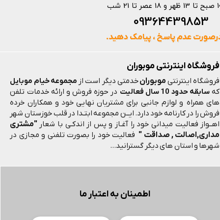
 و 18 عصر تا 21 شب
093644398
رصورت عدم پاسخ ، پیامک دهید.
فروشگاه اینترنتی موبوران
موبوران
فروشگاه اینترنتی
خدمتی دیگر است از
مجموعه خیام موبایل
که
سابقه حدود 10 سال فعالیت
در حوزه فروش و ارائه خدمات تلفن
های همراه و لوازم جانبی برای مشتریان نهایی خود و همکاران خرده
فروش را در کارنامه خود دارد. ایــن مجموعه ابتـدا در قلب خوزستان شهر
"مشتری
اهــواز فعالیت میدانی خود را آغـاز و پس از اندکـی با شعار
مداری,اصالت , صداقت "
فعالیت خود را بصورت تلفنی و مجازی در
شهرها و استان های دیگر گسترانید...
اطمینان به اعتبار ما