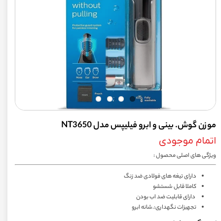
موزن گوش. بینی و ابرو فیلیپس مدل NT3650
اتمام موجودی
ویژگی های اصلی محصول :
دارای تیغه های فولادی ضد زنگ
کاملا قابل شستشو
دارای قابلیت ضد اب بودن
تجهیزات نگهداری:.شانه ابرو