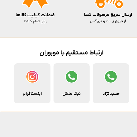
ارسال سریع مرسولات شما
ضمانت کیفیت کالاها
از طریق پست و تیپاکس
روی تمام کالاها
ارتباط مستقیم با موبوران
حمیدنژاد
نیک منش
اینستاگرام