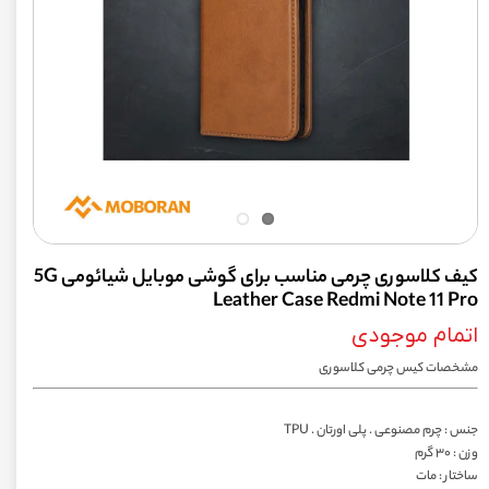
کیف کلاسوری چرمی مناسب برای گوشی موبایل شیائومی 5G
Leather Case Redmi Note 11 Pro
اتمام موجودی
مشخصات کیس چرمی کلاسوری
جنس : چرم مصنوعی . پلی اورتان . TPU
وزن : ۳۰ گرم
ساختار : مات