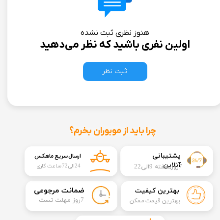
هنوز نظری ثبت نشده
اولین نفری باشید که نظر می‌دهید
ثبت نظر
چرا باید از موبوران بخرم؟
​​پشتیبانی
ارسال سریع ماهکس
آنلاین
7روز هفته 9الی22
24الی72 ساعت کاری
​ضمانت مرجوعی
بهترین کیفیت
​7روز مهلت تست
بهترین قیمت ممکن