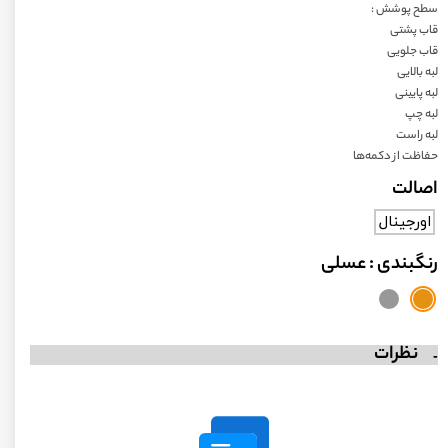
سطح پوشش :
قاب پشتی
قاب جلویی
لبه بالایی
لبه پایینی
لبه چپ
لبه راست
حفاظت از دکمه‌ها
اصالت
اورجینال
رنگبندی
: عسلی
نظرات