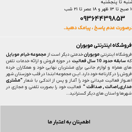
نبه تا پنجشنبه
 و 18 عصر تا 21 شب
093644398
رصورت عدم پاسخ ، پیامک دهید.
فروشگاه اینترنتی موبوران
موبوران
فروشگاه اینترنتی
خدمتی دیگر است از
مجموعه خیام موبایل
که
سابقه حدود 10 سال فعالیت
در حوزه فروش و ارائه خدمات تلفن
های همراه و لوازم جانبی برای مشتریان نهایی خود و همکاران خرده
فروش را در کارنامه خود دارد. ایــن مجموعه ابتـدا در قلب خوزستان شهر
"مشتری
اهــواز فعالیت میدانی خود را آغـاز و پس از اندکـی با شعار
مداری,اصالت , صداقت "
فعالیت خود را بصورت تلفنی و مجازی در
شهرها و استان های دیگر گسترانید...
اطمینان به اعتبار ما