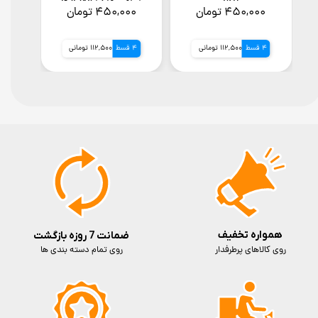
pro
سامسونگ Galaxy
سامسونگ 4
۴۵۰,۰۰۰ تومان
۴۵۰,۰۰۰ تومان
۰۰۰
A04s
4 قسط
112,500 تومانی
4 قسط
112,500 تومانی
4 قسط
همواره تخفیف
ضمانت 7 روزه بازگشت
روی کالاهای پرطرفدار
روی تمام دسته بندی ها