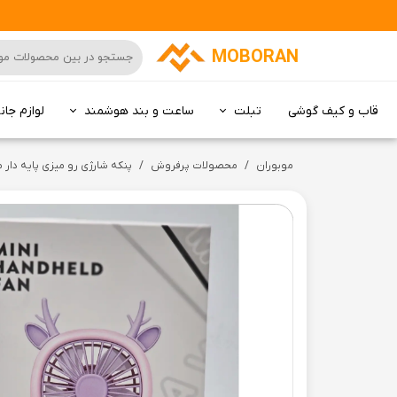
MOBORAN
قاب و کیف گوشی
تبلت
ساعت و بند هوشمند
لوازم جان
کامپیوتر All in one
موبوران
محصولات پرفروش
پنکه شارژی رو میزی پایه دار مدل 58