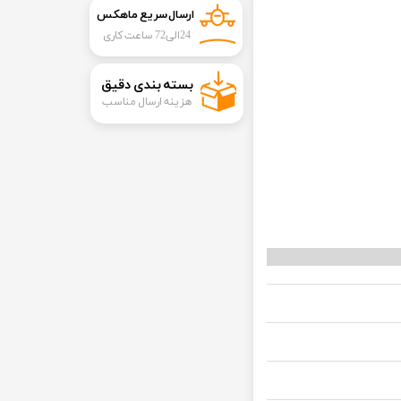
ارسال سریع ماهکس
24الی72 ساعت کاری
​بسته بندی دقیق​​​​​​​
هزینه ارسال مناسب