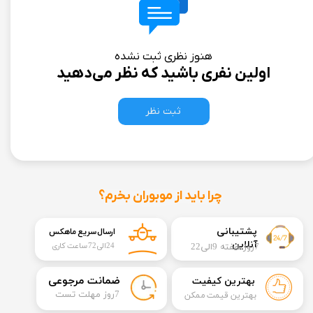
هنوز نظری ثبت نشده
اولین نفری باشید که نظر می‌دهید
ثبت نظر
چرا باید از موبوران بخرم؟
​​پشتیبانی
ارسال سریع ماهکس
آنلاین
7روز هفته 9الی22
24الی72 ساعت کاری
​ضمانت مرجوعی
بهترین کیفیت
​7روز مهلت تست
بهترین قیمت ممکن