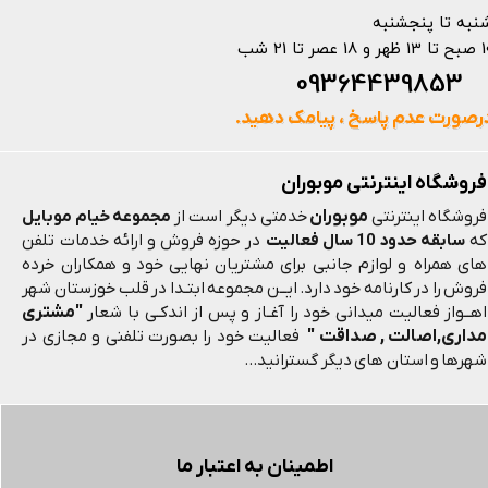
نبه تا پنجشنبه
 و 18 عصر تا 21 شب
093644398
رصورت عدم پاسخ ، پیامک دهید.
فروشگاه اینترنتی موبوران
موبوران
فروشگاه اینترنتی
خدمتی دیگر است از
مجموعه خیام موبایل
که
سابقه حدود 10 سال فعالیت
در حوزه فروش و ارائه خدمات تلفن
های همراه و لوازم جانبی برای مشتریان نهایی خود و همکاران خرده
فروش را در کارنامه خود دارد. ایــن مجموعه ابتـدا در قلب خوزستان شهر
"مشتری
اهــواز فعالیت میدانی خود را آغـاز و پس از اندکـی با شعار
مداری,اصالت , صداقت "
فعالیت خود را بصورت تلفنی و مجازی در
شهرها و استان های دیگر گسترانید...
اطمینان به اعتبار ما