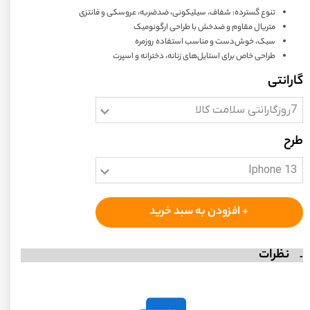
تنوع گسترده: شفاف، سیلیکونی، ضدضربه، عروسکی و فانتزی
متریال مقاوم و ضدخش با طراحی ارگونومیک
سبک، خوش‌دست و مناسب استفاده روزمره
طراحی خاص برای استایل‌های زنانه، دخترانه و اسپرت
گارانتی
7روزگارانتی سلامت کالا
طرح
Iphone 13
+ افزودن به سبد خرید
نظرات