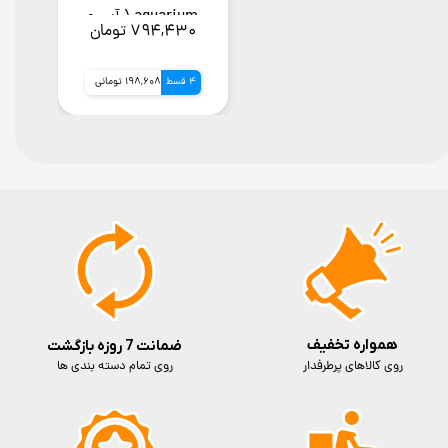
aquarium ( آبی و
۷۹۴,۴۳۰ تومان
صورتی )
4 قسط
198,608 تومانی
همواره تخفیف
ضمانت 7 روزه بازگشت
روی کالاهای پرطرفدار
روی تمام دسته بندی ها