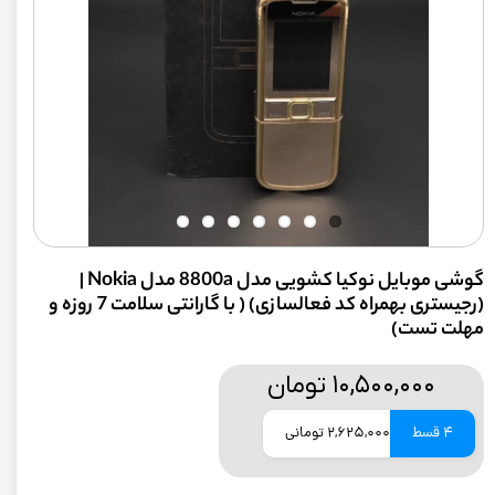
گوشی موبایل نوکیا کشویی مدل 8800a مدل Nokia |
(رجیستری بهمراه کد فعالسازی) ( با گارانتی سلامت 7 روزه و
مهلت تست)
۱۰,۵۰۰,۰۰۰ تومان
4 قسط
2,625,000 تومانی