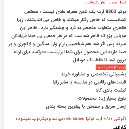
فقط ۱ عدد در انبار باقیمانده
نوکیا 8800 آرت یک تلفن همراه عادی نیست ؛ مختص
کسانیست که خاص رفتار میکنند و خاص می اندیشند ، زیرا
ظاهری متفاوت منحصر به فرد و چشمگیر دارد ، ظاهر این
موبایل پژواک ظاهر شماست که در هر جمعی بی صدا فریادتان
میزند پس اگر شما هم شخصیتی ارام ولی سنگین و لاکچری و پر
صدا دارید این محصول برای شما ابزاریست قدرتمند برای ارائه
درون شما تا فقط یک موبایل
چرا باید از ما خرید کنید؟
پشتیبانی تخصصی و مشاوره خرید
قیمت‌های رقابتی در مقایسه با سایر رقبا
کیفیت بالای کالا
تنوع بسیار زیاد محصولات
ارسال سریع و مطمئن با بهترین بسته بندی
(گوشی ۸۸۰۰ آرت نوکیا
refurbished میباشد و دیگر تولید نمیشود )
گارانتی