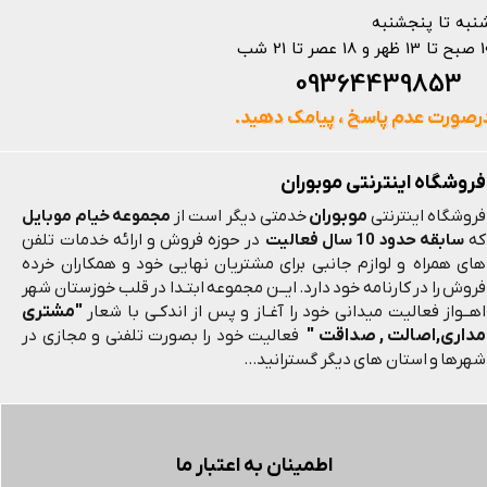
نبه تا پنجشنبه
 و 18 عصر تا 21 شب
093644398
رصورت عدم پاسخ ، پیامک دهید.
فروشگاه اینترنتی موبوران
موبوران
فروشگاه اینترنتی
خدمتی دیگر است از
مجموعه خیام موبایل
که
سابقه حدود 10 سال فعالیت
در حوزه فروش و ارائه خدمات تلفن
های همراه و لوازم جانبی برای مشتریان نهایی خود و همکاران خرده
فروش را در کارنامه خود دارد. ایــن مجموعه ابتـدا در قلب خوزستان شهر
"مشتری
اهــواز فعالیت میدانی خود را آغـاز و پس از اندکـی با شعار
مداری,اصالت , صداقت "
فعالیت خود را بصورت تلفنی و مجازی در
شهرها و استان های دیگر گسترانید...
اطمینان به اعتبار ما