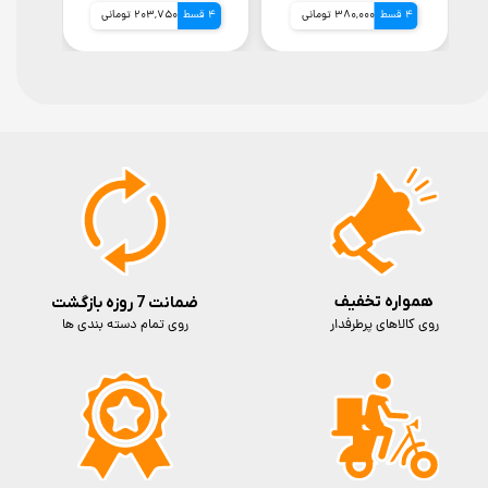
4 قسط
380,000 تومانی
4 قسط
203,750 تومانی
4 قسط
همواره تخفیف
ضمانت 7 روزه بازگشت
روی کالاهای پرطرفدار
روی تمام دسته بندی ها