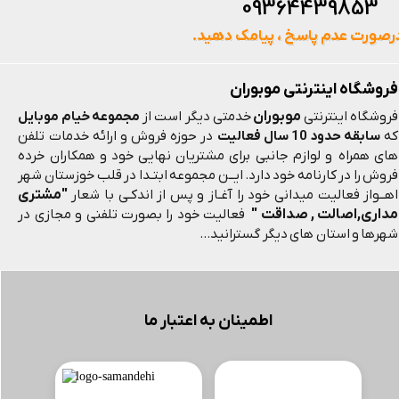
093644398
رصورت عدم پاسخ ، پیامک دهید.
فروشگاه اینترنتی موبوران
موبوران
فروشگاه اینترنتی
خدمتی دیگر است از
مجموعه خیام موبایل
که
سابقه حدود 10 سال فعالیت
در حوزه فروش و ارائه خدمات تلفن
های همراه و لوازم جانبی برای مشتریان نهایی خود و همکاران خرده
فروش را در کارنامه خود دارد. ایــن مجموعه ابتـدا در قلب خوزستان شهر
"مشتری
اهــواز فعالیت میدانی خود را آغـاز و پس از اندکـی با شعار
مداری,اصالت , صداقت "
فعالیت خود را بصورت تلفنی و مجازی در
شهرها و استان های دیگر گسترانید...
اطمینان به اعتبار ما