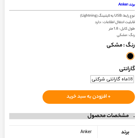
برند: Anker
نوع رابط :USB به لایتنینگ (Lightning)
قابلیت انتقال اطلاعات : دارد
طول کابل : 1.8 متر
رنگ : مشکی
رنگ
: مشکی
گارانتی
18ماه گارانتی شرکتی
+ افزودن به سبد خرید
مشخصات محصول
برند
Anker