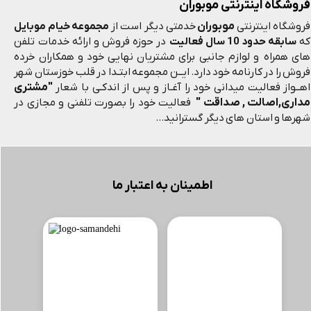
فروشگاه اینترنتی موبوران
موبوران
فروشگاه اینترنتی
خدمتی دیگر است از
مجموعه خیام موبایل
که
سابقه حدود 10 سال فعالیت
در حوزه فروش و ارائه خدمات تلفن
های همراه و لوازم جانبی برای مشتریان نهایی خود و همکاران خرده
فروش را در کارنامه خود دارد. ایــن مجموعه ابتـدا در قلب خوزستان شهر
"مشتری
اهــواز فعالیت میدانی خود را آغـاز و پس از اندکـی با شعار
مداری,اصالت , صداقت "
فعالیت خود را بصورت تلفنی و مجازی در
شهرها و استان های دیگر گسترانید...
اطمینان به اعتبار ما