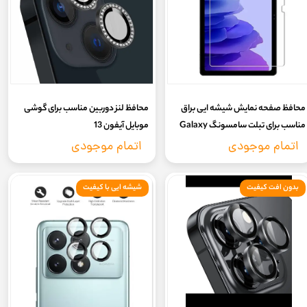
محافظ صفحه نمایش شیشه ایی براق
محافظ لنز دوربین مناسب برای گوشی
مناسب برای تبلت سامسونگ Galaxy
موبایل آیفون 13
Tab A8 10.5 2021 X205
اتمام موجودی
اتمام موجودی
بدون افت کیفیت
شیشه ایی با کیفیت