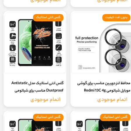
اتمام موجودی
اتمام موجودی
بدون افت کیفیت
گلس انتی استاتیک
محافظ لنز دوربین مناسب برای گوشی
گلس انتی استاتیک مدل Antistatic
موبایل شیائومی Redmi 13C 4g
Dustproof مناسب برای شیائومی
Poco X6 5g pro
اتمام موجودی
اتمام موجودی
گلس انتی استاتیک
گلس انتی استاتیک