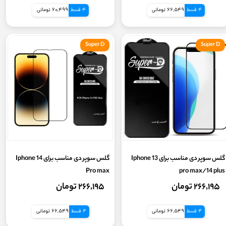
4 قسط
66,549 تومانی
4 قسط
60,499 تومانی
Super D
Super D
گلس سوپر دی مناسب برای Iphone 13
گلس سوپر دی مناسب برای Iphone 14
Pro max
pro max/14 plus
۲۶۶,۱۹۵ تومان
۲۶۶,۱۹۵ تومان
4 قسط
66,549 تومانی
4 قسط
66,549 تومانی