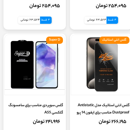
مکس
۲۵۴,۰۹۵ تومان
۲۵۴,۰۹۵ تومان
4 قسط
63,524 تومانی
4 قسط
63,524 تومانی
گلس انتی استاتیک
Super D
گلس انتی استاتیک مدل Antistatic
گلس سوپر دی مناسب برای سامسونگ
Dustproof مناسب برای ایفون 14 پرو
گلکسی A55
مکس
۲۶۶,۱۹۵ تومان
۲۴۱,۹۹۶ تومان