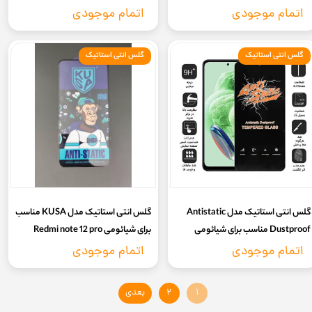
Redmi note 13 Pro 5G
Redmi note 13 Pro 4g
اتمام موجودی
اتمام موجودی
گلس انتی استاتیک
گلس انتی استاتیک
گلس انتی استاتیک مدل Antistatic
گلس انتی استاتیک مدل KUSA مناسب
Dustproof مناسب برای شیائومی
برای شیائومی Redmi note 12 pro
Redmi note 13 4G
اتمام موجودی
اتمام موجودی
۱
۲
بعدی