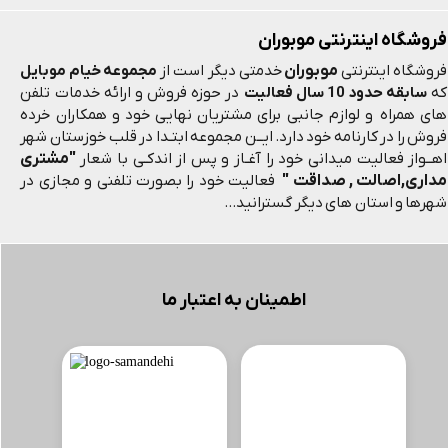
فروشگاه اینترنتی موبوران
موبوران
فروشگاه اینترنتی
خدمتی دیگر است از
مجموعه خیام موبایل
که
سابقه حدود 10 سال فعالیت
در حوزه فروش و ارائه خدمات تلفن
های همراه و لوازم جانبی برای مشتریان نهایی خود و همکاران خرده
فروش را در کارنامه خود دارد. ایــن مجموعه ابتـدا در قلب خوزستان شهر
"مشتری
اهــواز فعالیت میدانی خود را آغـاز و پس از اندکـی با شعار
مداری,اصالت , صداقت "
فعالیت خود را بصورت تلفنی و مجازی در
شهرها و استان های دیگر گسترانید...
اطمینان به اعتبار ما