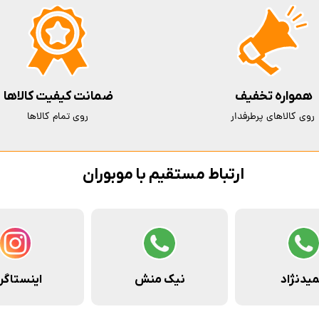
همواره تخفیف
ضمانت کیفیت کالاها
روی کالاهای پرطرفدار
روی تمام کالاها
ارتباط مستقیم با موبوران
یدنژاد
نیک منش
اینستاگر