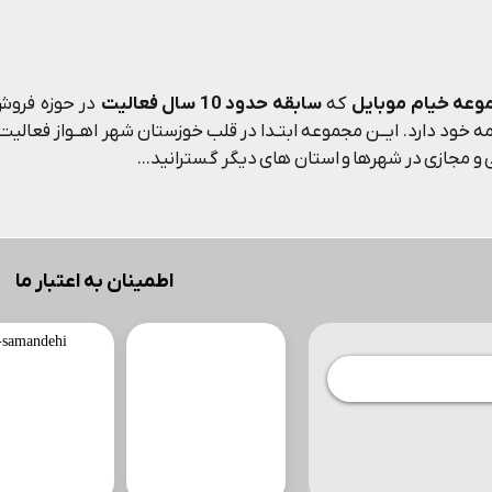
وعه خیام موبایل
که
سابقه حدود 10 سال فعالیت
در حوزه فروش 
 خود دارد. ایــن مجموعه ابتـدا در قلب خوزستان شهر اهــواز فعالیت م
و مجازی در شهرها و استان های دیگر گسترانید...
اطمینان به اعتبار ما