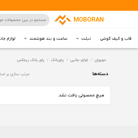
MOBORAN
قاب و کیف گوشی
تبلت
ساعت و بند هوشمند
لوازم جان
کامپیوتر All in one
موبوران
لوازم جانبی
پاوربانک
پاور بانک ریمکس
دسته‌ها
مرتب سازی بر اس
هیچ محصولی یافت نشد.