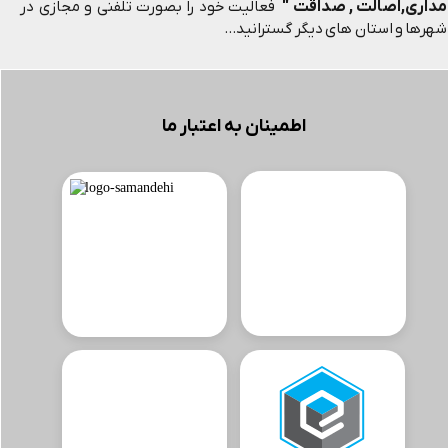
مداری,اصالت , صداقت "
فعالیت خود را بصورت تلفنی و مجازی در
شهرها و استان های دیگر گسترانید...
اطمینان به اعتبار ما