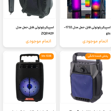
اسپیکر بلوتوثی قابل حمل مدل 1732-
اسپیکر بلوتوثی قابل حمل مدل
gts‏
ZQS1429
اتمام موجودی
اتمام موجودی
پخش کننده خانگی
kts 1338