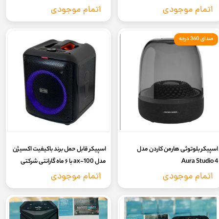
اتمام موجودی
اتمام موجودی
صدای 360 درجه
اسپیکر بلوتوثی هارمن کاردن مدل
اسپیکر قابل حمل برند باکیفیت اکسیژن
Aura Studio 4
مدل ax-100 با ۶ ماه گارانتی شرکتی
اتمام موجودی
اتمام موجودی