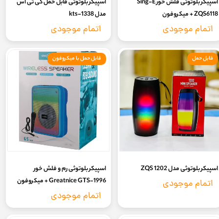
اسپیکر بلوتوثی فلش خور Sing-E
اسپیکر بلوتوثی قابل حمل کی تی اس
ZQS6118 + میکروفون
مدل 1338-kts
اتمام موجودی
اتمام موجودی
قابل حمل
قابل حمل با میکروفون
اسپیکر بلوتوثی مدل ZQS 1202
اسپیکر بلوتوثی رم و فلش خور
Greatnice GTS-1996 + میکروفون
اتمام موجودی
اتمام موجودی