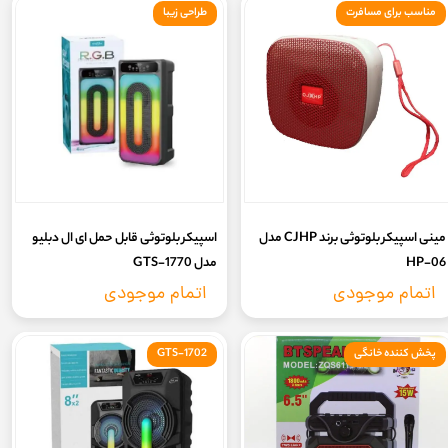
مناسب برای مسافرت
طراحی زیبا
مینی اسپیکر بلوتوثی برند CJHP مدل
اسپیکر بلوتوثی قابل حمل ای ال دبلیو
HP-06
مدل GTS-1770
اتمام موجودی
اتمام موجودی
پخش کننده خانگی
GTS-1702