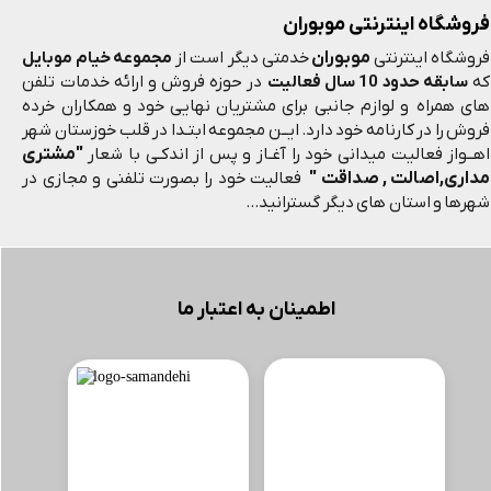
فروشگاه اینترنتی موبوران
موبوران
فروشگاه اینترنتی
خدمتی دیگر است از
مجموعه خیام موبایل
که
سابقه حدود 10 سال فعالیت
در حوزه فروش و ارائه خدمات تلفن
های همراه و لوازم جانبی برای مشتریان نهایی خود و همکاران خرده
فروش را در کارنامه خود دارد. ایــن مجموعه ابتـدا در قلب خوزستان شهر
"مشتری
اهــواز فعالیت میدانی خود را آغـاز و پس از اندکـی با شعار
مداری,اصالت , صداقت "
فعالیت خود را بصورت تلفنی و مجازی در
شهرها و استان های دیگر گسترانید...
اطمینان به اعتبار ما