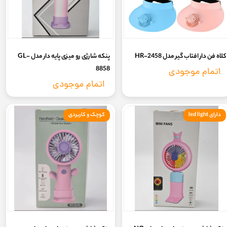
کلاه فن دار افتاب گیر مدل HR-2458
پنکه شارژی رو میزی پایه دار مدل GL-
8858
اتمام موجودی
اتمام موجودی
دارای led light
کوچک و کاربردی