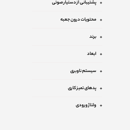
پشتیبانی از دستیار صوتی
محتویات درون جعبه
برند
ابعاد
سیستم ناوبری
پدهای تمیز کاری
ولتاژ ورودی