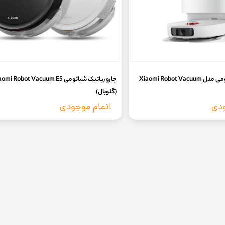
جارو رباتیک شیائومی مدل Xiaomi Robot Vacuum
جارو رباتیک شیائومی mi Robot Vacuum E5
(گلوبال)
ودی
اتمام موجودی