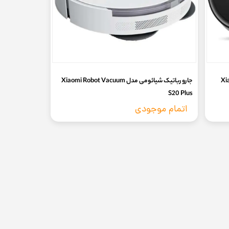
Xiao
جارو رباتیک شیائومی مدل Xiaomi Robot Vacuum
S20 Plus
اتمام موجودی