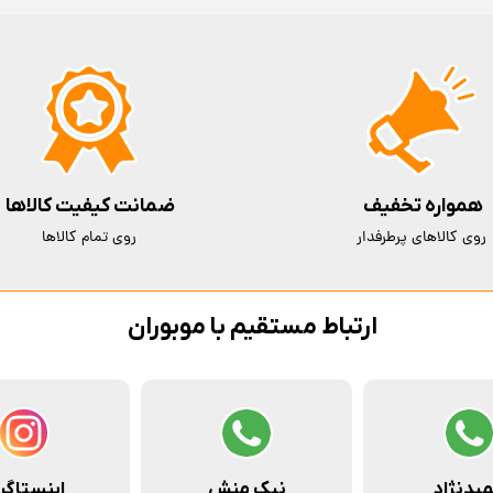
همواره تخفیف
ضمانت کیفیت کالاها
روی کالاهای پرطرفدار
روی تمام کالاها
ارتباط مستقیم با موبوران
یدنژاد
نیک منش
اینستاگر