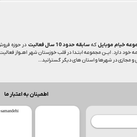
وعه خیام موبایل
که
سابقه حدود 10 سال فعالیت
در حوزه فروش 
 خود دارد. ایــن مجموعه ابتـدا در قلب خوزستان شهر اهــواز فعالیت م
و مجازی در شهرها و استان های دیگر گسترانید...
اطمینان به اعتبار ما